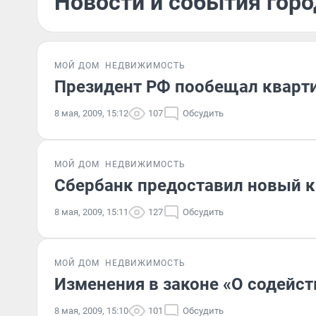
Новости и события горо
МОЙ ДОМ
НЕДВИЖИМОСТЬ
Президент РФ пообещал кварт
8 мая, 2009, 15:12
107
Обсудить
МОЙ ДОМ
НЕДВИЖИМОСТЬ
Сбербанк предоставил новый к
8 мая, 2009, 15:11
127
Обсудить
МОЙ ДОМ
НЕДВИЖИМОСТЬ
Изменения в законе «О содейс
8 мая, 2009, 15:10
101
Обсудить