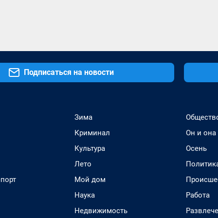
Подписаться на новости
Зима
Обществ
Криминал
Он и она
Культура
Осень
Лето
Политик
спорт
Мой дом
Происше
Наука
Работа
Недвижимость
Развлеч