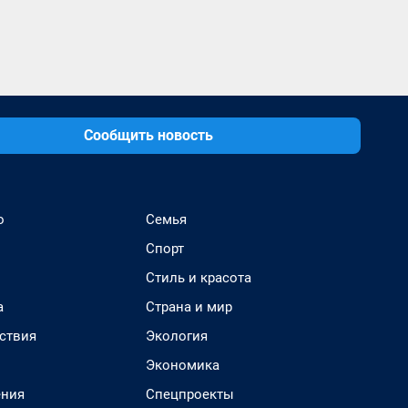
Сообщить новость
о
Семья
Спорт
Стиль и красота
а
Страна и мир
ствия
Экология
Экономика
ения
Спецпроекты