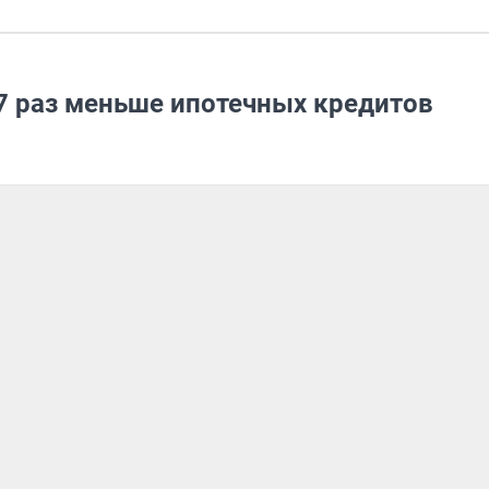
 7 раз меньше ипотечных кредитов