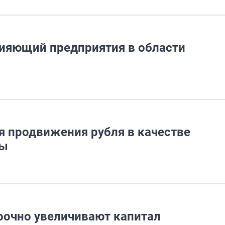
нияющий предприятия в области
я продвижения рубля в качестве
ты
рочно увеличивают капитал