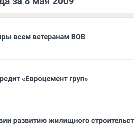
да за 8 мая 2009
иры всем ветеранам ВОВ
редит «Евроцемент груп»
твии развитию жилищного строительст