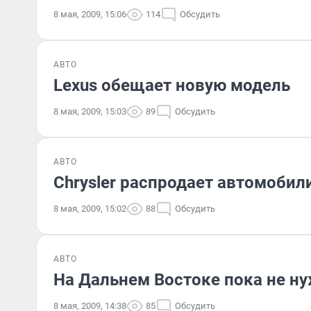
8 мая, 2009, 15:06
114
Обсудить
АВТО
Lexus обещает новую модель
8 мая, 2009, 15:03
89
Обсудить
АВТО
Chrysler распродает автомобил
8 мая, 2009, 15:02
88
Обсудить
АВТО
На Дальнем Востоке пока не н
8 мая, 2009, 14:38
85
Обсудить