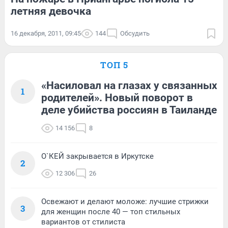
летняя девочка
16 декабря, 2011, 09:45
144
Обсудить
ТОП 5
«Насиловал на глазах у связанных
1
родителей». Новый поворот в
деле убийства россиян в Таиланде
14 156
8
О`КЕЙ закрывается в Иркутске
2
12 306
26
Освежают и делают моложе: лучшие стрижки
3
для женщин после 40 — топ стильных
вариантов от стилиста