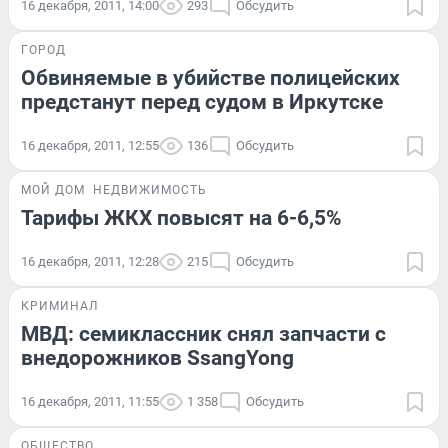
16 декабря, 2011, 14:00
293
Обсудить
ГОРОД
Обвиняемые в убийстве полицейских
предстанут перед судом в Иркутске
16 декабря, 2011, 12:55
136
Обсудить
МОЙ ДОМ
НЕДВИЖИМОСТЬ
Тарифы ЖКХ повысят на 6-6,5%
16 декабря, 2011, 12:28
215
Обсудить
КРИМИНАЛ
МВД: семиклассник снял запчасти с
внедорожников SsangYong
16 декабря, 2011, 11:55
1 358
Обсудить
ОБЩЕСТВО