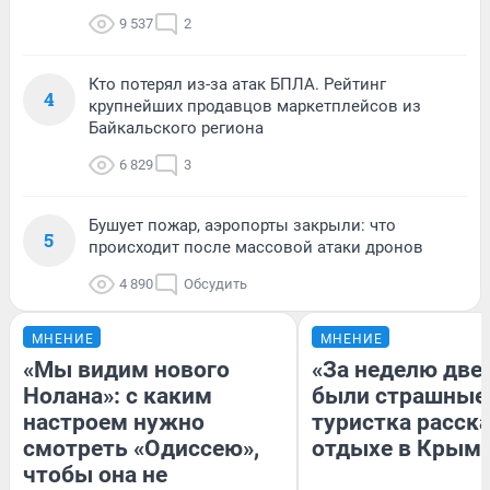
9 537
2
Кто потерял из-за атак БПЛА. Рейтинг
4
крупнейших продавцов маркетплейсов из
Байкальского региона
6 829
3
Бушует пожар, аэропорты закрыли: что
5
происходит после массовой атаки дронов
4 890
Обсудить
МНЕНИЕ
МНЕНИЕ
«Мы видим нового
«За неделю две
Нолана»: с каким
были страшные
настроем нужно
туристка расска
смотреть «Одиссею»,
отдыхе в Крым
чтобы она не