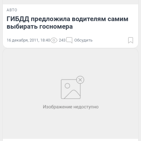
АВТО
ГИБДД предложила водителям самим
выбирать госномера
16 декабря, 2011, 18:40
243
Обсудить