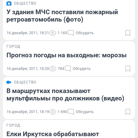
ОБЩЕСТВО
У здания МЧС поставили пожарный
ретроавтомобиль (фото)
16 декабря, 2011, 18:21
1 165
Обсудить
ГОРОД
Прогноз погоды на выходные: морозы
16 декабря, 2011, 18:20
784
Обсудить
ОБЩЕСТВО
В маршрутках показывают
мультфильмы про должников (видео)
16 декабря, 2011, 18:19
1 690
Обсудить
ГОРОД
Елки Иркутска обрабатывают