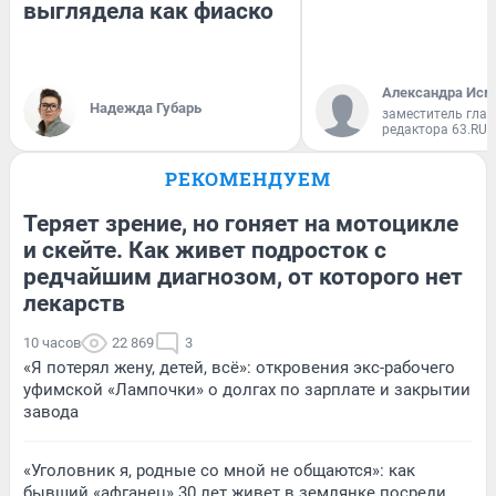
выглядела как фиаско
Александра Исм
Надежда Губарь
заместитель глав
редактора 63.RU
РЕКОМЕНДУЕМ
Теряет зрение, но гоняет на мотоцикле
и скейте. Как живет подросток с
редчайшим диагнозом, от которого нет
лекарств
10 часов
22 869
3
«Я потерял жену, детей, всё»: откровения экс-рабочего
уфимской «Лампочки» о долгах по зарплате и закрытии
завода
«Уголовник я, родные со мной не общаются»: как
бывший «афганец» 30 лет живет в землянке посреди