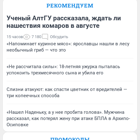
РЕКОМЕНДУЕМ
Ученый АлтГУ рассказала, ждать ли
нашествия комаров в августе
15 часов
7 180
Обсудить
«Напоминает куриное мясо»: ярославцы нашли в лесу
необычный гриб — что это
«Не рассчитала силы»: 18-летняя ужурка пыталась
успокоить трехмесячного сына и убила его
Слизни атакуют: как спасти цветник от вредителей —
три копеечных способа
«Нашел Наденьку, а у нее пробита голова». Мужчина
рассказал, как потерял жену при атаке БПЛА в Архипо-
Осиповке
ПРОМОКОДЫ