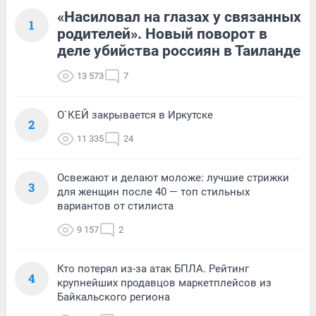
«Насиловал на глазах у связанных
1
родителей». Новый поворот в
деле убийства россиян в Таиланде
13 573
7
О`КЕЙ закрывается в Иркутске
2
11 335
24
Освежают и делают моложе: лучшие стрижки
3
для женщин после 40 — топ стильных
вариантов от стилиста
9 157
2
Кто потерял из-за атак БПЛА. Рейтинг
4
крупнейших продавцов маркетплейсов из
Байкальского региона