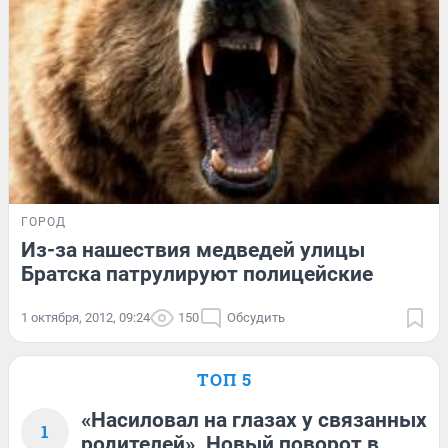
ГОРОД
Из-за нашествия медведей улицы
Братска патрулируют полицейские
1 октября, 2012, 09:24
150
Обсудить
ТОП 5
«Насиловал на глазах у связанных
1
родителей». Новый поворот в