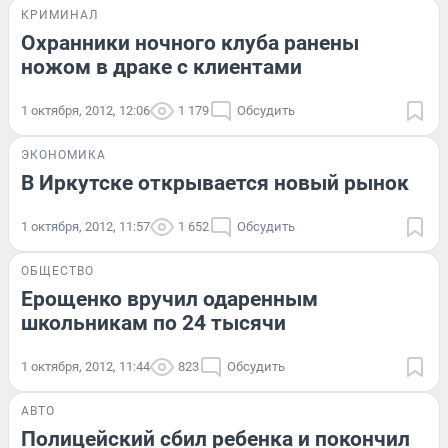
КРИМИНАЛ
Охранники ночного клуба ранены
ножом в драке с клиентами
1 октября, 2012, 12:06
1 179
Обсудить
ЭКОНОМИКА
В Иркутске открывается новый рынок
1 октября, 2012, 11:57
1 652
Обсудить
ОБЩЕСТВО
Ерощенко вручил одаренным
школьникам по 24 тысячи
1 октября, 2012, 11:44
823
Обсудить
АВТО
Полицейский сбил ребенка и покончил