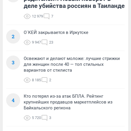
деле убийства россиян в Таиланде
12 979
7
О`КЕЙ закрывается в Иркутске
2
9 947
23
Освежают и делают моложе: лучшие стрижки
3
для женщин после 40 — топ стильных
вариантов от стилиста
8 185
2
Кто потерял из-за атак БПЛА. Рейтинг
4
крупнейших продавцов маркетплейсов из
Байкальского региона
5 720
3