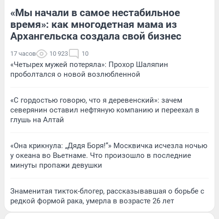
«Мы начали в самое нестабильное
время»: как многодетная мама из
Архангельска создала свой бизнес
17 часов
10 923
10
«Четырех мужей потеряла»: Прохор Шаляпин
проболтался о новой возлюбленной
«С гордостью говорю, что я деревенский»: зачем
северянин оставил нефтяную компанию и переехал в
глушь на Алтай
«Она крикнула: „Дядя Боря!“» Москвичка исчезла ночью
у океана во Вьетнаме. Что произошло в последние
минуты пропажи девушки
Знаменитая тикток-блогер, рассказывавшая о борьбе с
редкой формой рака, умерла в возрасте 26 лет