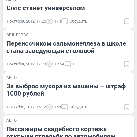
Civic станет универсалом
1 октября, 2012, 17:25
174
Обсудить
ОБЩЕСТВО
Переносчиком сальмонеллеза в школе
стала заведующая столовой
1 октября, 2012, 17:20
1 459
1
АВТО
За выброс мусора из машины – штраф
1000 рублей
1 октября, 2012, 16:12
168
Обсудить
АВТО
Пассажиры свадебного кортежа
открыли стрельбу по автомобилям