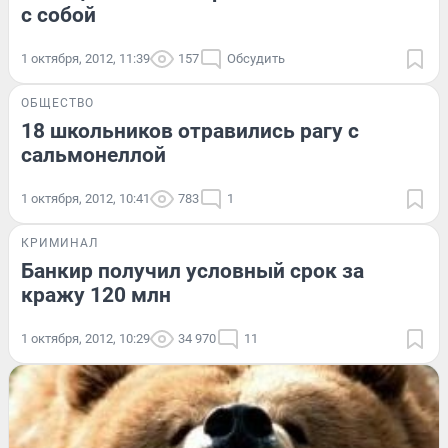
с собой
1 октября, 2012, 11:39
157
Обсудить
ОБЩЕСТВО
18 школьников отравились рагу с
сальмонеллой
1 октября, 2012, 10:41
783
1
КРИМИНАЛ
Банкир получил условный срок за
кражу 120 млн
1 октября, 2012, 10:29
34 970
11