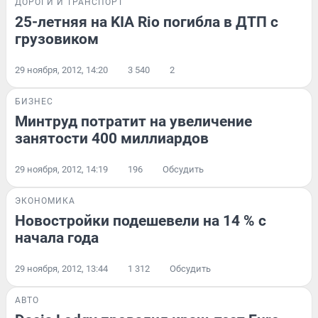
ДОРОГИ И ТРАНСПОРТ
25-летняя на KIA Rio погибла в ДТП с
грузовиком
29 ноября, 2012, 14:20
3 540
2
БИЗНЕС
Минтруд потратит на увеличение
занятости 400 миллиардов
29 ноября, 2012, 14:19
196
Обсудить
ЭКОНОМИКА
Новостройки подешевели на 14 % с
начала года
29 ноября, 2012, 13:44
1 312
Обсудить
АВТО