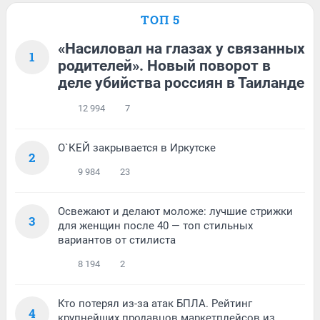
ТОП 5
«Насиловал на глазах у связанных
1
родителей». Новый поворот в
деле убийства россиян в Таиланде
12 994
7
О`КЕЙ закрывается в Иркутске
2
9 984
23
Освежают и делают моложе: лучшие стрижки
3
для женщин после 40 — топ стильных
вариантов от стилиста
8 194
2
Кто потерял из-за атак БПЛА. Рейтинг
4
крупнейших продавцов маркетплейсов из