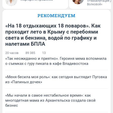
«Реабилитация д
Волковой»
РЕКОМЕНДУЕМ
«На 18 отдыхающих 18 поваров». Как
проходит лето в Крыму с перебоями
света и бензина, водой по графику и
налетами БПЛА
20 часов
89 385
13
«Так неожиданно и приятно». Героиня мема вспомнила
о съемках с гуру пикапа в кафе Владивостока
«Меня бесила моя роль»: как сегодня выглядит Пуговка
из «Папиных дочек»
«Мы начали в самое нестабильное время»: как
многодетная мама из Архангельска создала свой
бизнес