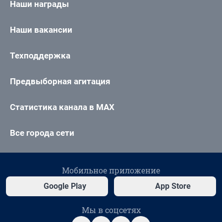
Наши награды
Наши вакансии
Техподдержка
Предвыборная агитация
Статистика канала в MAX
Все города сети
Мобильное приложение
Google Play
App Store
Мы в соцсетях