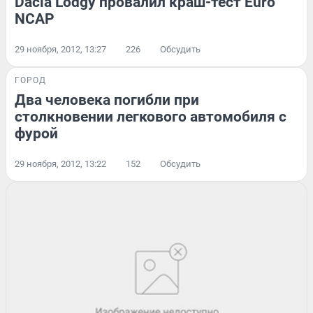
Dacia Lodgy провалил краш-тест Euro
NCAP
29 ноября, 2012, 13:27
226
Обсудить
ГОРОД
Два человека погибли при
столкновении легкового автомобиля с
фурой
29 ноября, 2012, 13:22
152
Обсудить