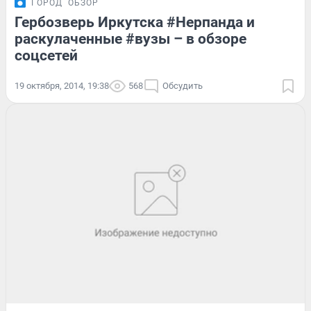
ГОРОД
ОБЗОР
Гербозверь Иркутска #Нерпанда и
раскулаченные #вузы – в обзоре
соцсетей
19 октября, 2014, 19:38
568
Обсудить