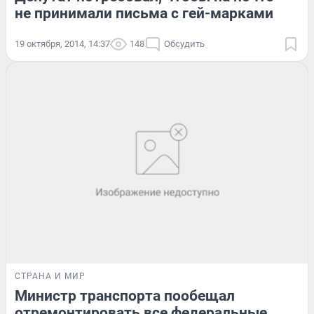
не принимали письма с гей-марками
19 октября, 2014, 14:37
148
Обсудить
СТРАНА И МИР
Министр транспорта пообещал
отремонтировать все федеральные