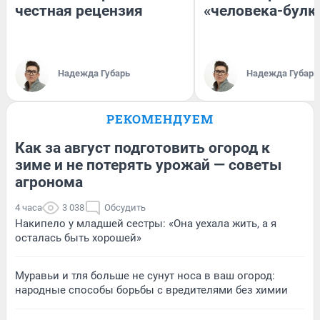
честная рецензия
«человека-булк
Надежда Губарь
Надежда Губарь
РЕКОМЕНДУЕМ
Как за август подготовить огород к
зиме и не потерять урожай — советы
агронома
4 часа
3 038
Обсудить
Накипело у младшей сестры: «Она уехала жить, а я
осталась быть хорошей»
Муравьи и тля больше не сунут носа в ваш огород:
народные способы борьбы с вредителями без химии