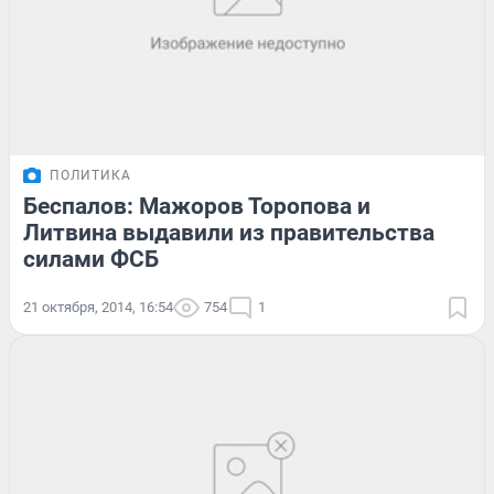
ПОЛИТИКА
Беспалов: Мажоров Торопова и
Литвина выдавили из правительства
силами ФСБ
21 октября, 2014, 16:54
754
1