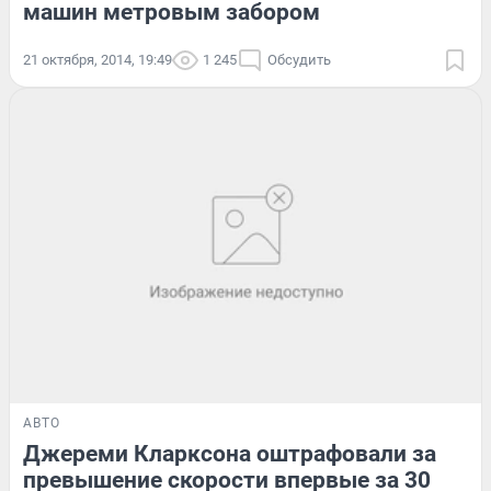
машин метровым забором
21 октября, 2014, 19:49
1 245
Обсудить
АВТО
Джереми Кларксона оштрафовали за
превышение скорости впервые за 30