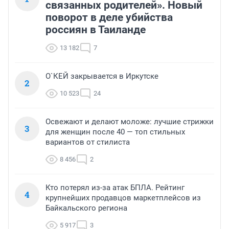
связанных родителей». Новый
поворот в деле убийства
россиян в Таиланде
13 182
7
О`КЕЙ закрывается в Иркутске
2
10 523
24
Освежают и делают моложе: лучшие стрижки
3
для женщин после 40 — топ стильных
вариантов от стилиста
8 456
2
Кто потерял из-за атак БПЛА. Рейтинг
4
крупнейших продавцов маркетплейсов из
Байкальского региона
5 917
3