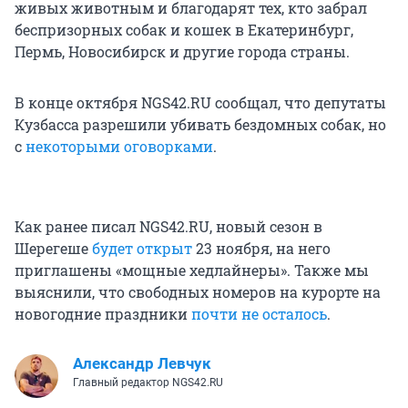
живых животным и благодарят тех, кто забрал
беспризорных собак и кошек в Екатеринбург,
Пермь, Новосибирск и другие города страны.
В конце октября NGS42.RU сообщал, что депутаты
Кузбасса разрешили убивать бездомных собак, но
с
некоторыми оговорками
.
Как ранее писал NGS42.RU, новый сезон в
Шерегеше
будет открыт
23 ноября, на него
приглашены «мощные хедлайнеры». Также мы
выяснили, что свободных номеров на курорте на
новогодние праздники
почти не осталось
.
Александр Левчук
Главный редактор NGS42.RU