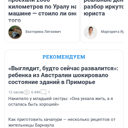
километров по Уралу на
разбор иркутск
машине — стоило ли оно
юриста
того
Екатерина Литкевич
Маргарита Яро
РЕКОМЕНДУЕМ
«Выглядит, будто сейчас развалится»:
ребенка из Австралии шокировало
состояние зданий в Приморье
12 часов
6 449
1
Накипело у младшей сестры: «Она уехала жить, а я
осталась быть хорошей»
Как приготовить хачапури — несколько рецептов от
жительницы Барнаула