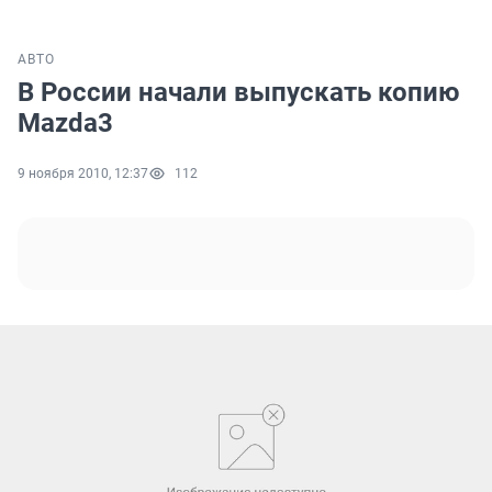
АВТО
В России начали выпускать копию
Mazda3
9 ноября 2010, 12:37
112