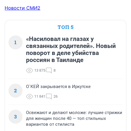
Новости СМИ2
ТОП 5
«Насиловал на глазах у
1
связанных родителей». Новый
поворот в деле убийства
россиян в Таиланде
13 875
8
О`КЕЙ закрывается в Иркутске
2
11 841
26
Освежают и делают моложе: лучшие стрижки
3
для женщин после 40 — топ стильных
вариантов от стилиста