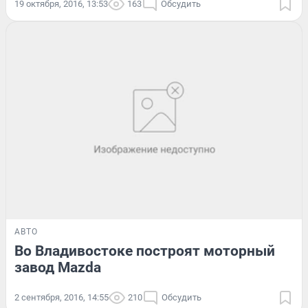
19 октября, 2016, 13:53
163
Обсудить
АВТО
Во Владивостоке построят моторный
завод Mazda
2 сентября, 2016, 14:55
210
Обсудить