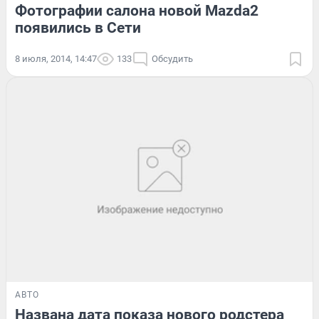
Фотографии салона новой Mazda2
появились в Сети
8 июля, 2014, 14:47
133
Обсудить
АВТО
Названа дата показа нового родстера