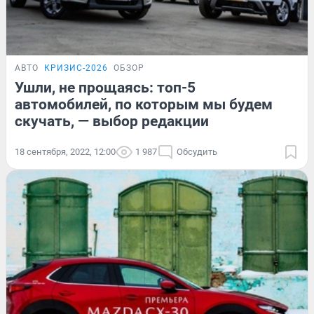
АВТО
КРИЗИС-2026
ОБЗОР
Ушли, не прощаясь: топ-5
автомобилей, по которым мы будем
скучать, — выбор редакции
18 сентября, 2022, 12:00
1 987
Обсудить