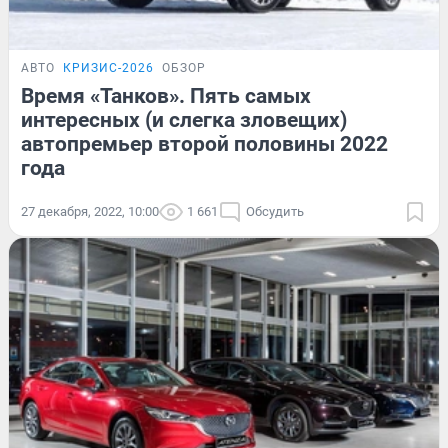
АВТО
КРИЗИС-2026
ОБЗОР
Время «Танков». Пять самых
интересных (и слегка зловещих)
автопремьер второй половины 2022
года
27 декабря, 2022, 10:00
1 661
Обсудить