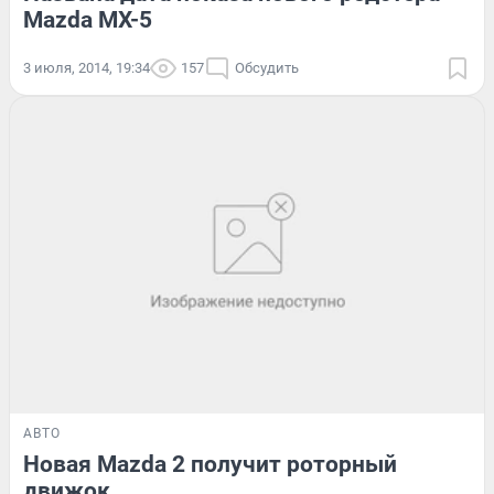
Mazda MX-5
3 июля, 2014, 19:34
157
Обсудить
АВТО
Новая Mazda 2 получит роторный
движок