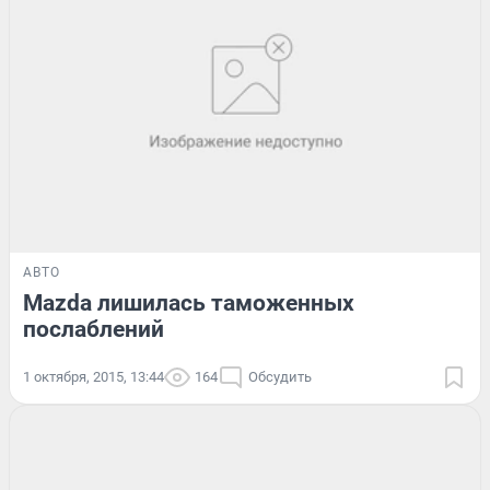
АВТО
Mazda лишилась таможенных
послаблений
1 октября, 2015, 13:44
164
Обсудить