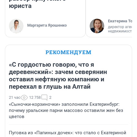
юриста
Екатерина Торо
Маргарита Ярошенко
директор агентс
недвижимости
РЕКОМЕНДУЕМ
«С гордостью говорю, что я
деревенский»: зачем северянин
оставил нефтяную компанию и
переехал в глушь на Алтай
21 час
12 758
2
«Сыночки-корзиночки» заполонили Екатеринбург:
почему уральские парни массово оставили жен без
цветов
Пуговка из «Папиных дочек»: что стало с Екатериной