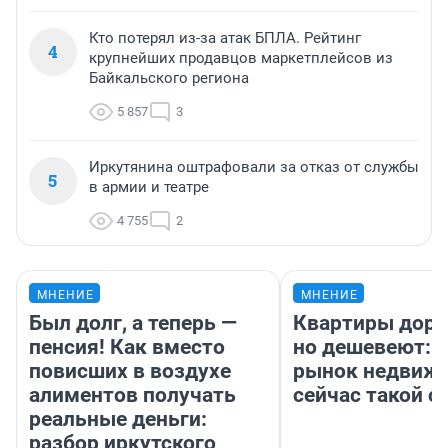
Кто потерял из-за атак БПЛА. Рейтинг
4
крупнейших продавцов маркетплейсов из
Байкальского региона
5 857
3
Иркутянина оштрафовали за отказ от службы
5
в армии и театре
4 755
2
МНЕНИЕ
МНЕНИЕ
Был долг, а теперь —
Квартиры дор
пенсия! Как вместо
но дешевеют: 
повисших в воздухе
рынок недвиж
алиментов получать
сейчас такой 
реальные деньги:
разбор иркутского