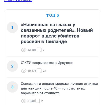
ТОП 5
«Насиловал на глазах у
1
связанных родителей». Новый
поворот в деле убийства
россиян в Таиланде
13 101
7
О`КЕЙ закрывается в Иркутске
2
10 376
24
Освежают и делают моложе: лучшие стрижки
3
для женщин после 40 — топ стильных
вариантов от стилиста
8 340
2