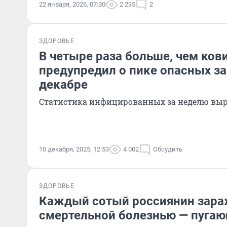
22 января, 2026, 07:30
2 235
2
ЗДОРОВЬЕ
В четыре раза больше, чем ков
предупредил о пике опасных з
декабре
Статистика инфицированных за неделю выро
10 декабря, 2025, 12:53
4 002
Обсудить
ЗДОРОВЬЕ
Каждый сотый россиянин зар
смертельной болезнью — пугаю