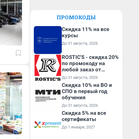
ПРОМОКОДЫ
Скидка 11% на все
курсы
До 31 августа, 2026
ROSTIC'S - скидка 20%
по промокоду на
любой заказ от
3199₽!
До 31 августа, 2026
Скидка 10% на ВО и
СПО в первый год
обучения
До 31 августа, 2026
Скидка 5% на все
сертификаты
До 1 января, 2027