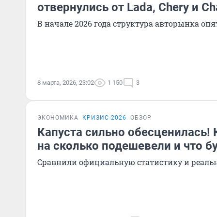
отвернулись от Lada, Chery и C
В начале 2026 года структура авторынка опя
8 марта, 2026, 23:02
1 150
3
ЭКОНОМИКА
КРИЗИС-2026
ОБЗОР
Капуста сильно обесценилась! 
на сколько подешевели и что б
Сравнили официальную статистику и реаль