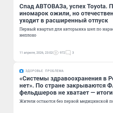
Спад АВТОВАЗа, успех Toyota.
иномарок ожили, но отечестве
уходит в расширенный отпуск
Первый квартал для авторынка шел по нар
неплохо
11 апреля, 2026, 23:02
972
3
ЗДОРОВЬЕ
ПРОБЛЕМА
«Системы здравоохранения в Р
нет». По стране закрываются Ф
фельдшеров не хватает — итог
Жители остаются без первой медицинской 