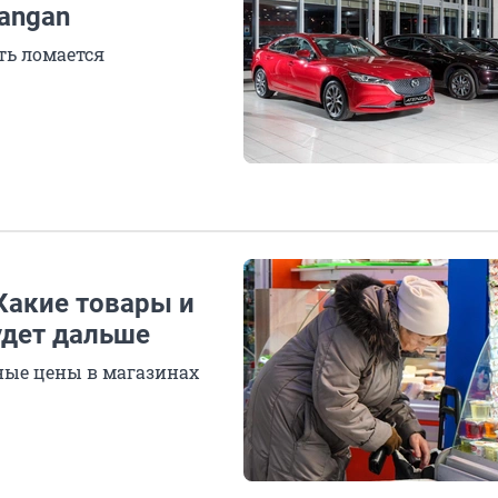
hangan
ть ломается
Какие товары и
удет дальше
ные цены в магазинах