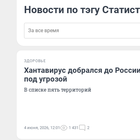
Новости по тэгу Статис
ЗДОРОВЬЕ
Хантавирус добрался до России
под угрозой
В списке пять территорий
4 июня, 2026, 12:01
1 431
2