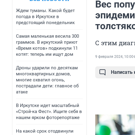
Вес попу
Ждем туманы. Какой будет
эпидеми
погода в Иркутске в
предстоящий понедельник
толстяк
Самая маленькая весила 300
С этим диа
граммов. В иркутский приют
«Время котов» подкинули 11
котят: теперь им ищут дом
9 февраля 2024, 10:00
Дроны ударили по десяткам
Написать
многоквартирных домов,
многие охватил огонь,
пострадали дети: главное об
атаке
В Иркутске идет масштабный
«Строй-ка Фест». Ищите себя в
нашем ярком фоторепортаже
На какой срок отодвинули