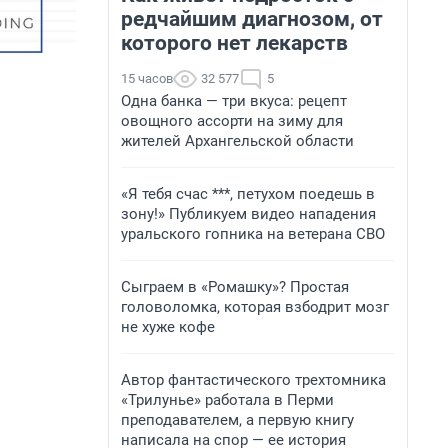
редчайшим диагнозом, от
которого нет лекарств
15 часов
32 577
5
Одна банка — три вкуса: рецепт
овощного ассорти на зиму для
жителей Архангельской области
«Я тебя счас ***, петухом поедешь в
зону!» Публикуем видео нападения
уральского гопника на ветерана СВО
Сыграем в «Ромашку»? Простая
головоломка, которая взбодрит мозг
не хуже кофе
Автор фантастического трехтомника
«Трилунье» работала в Перми
преподавателем, а первую книгу
написала на спор — ее история