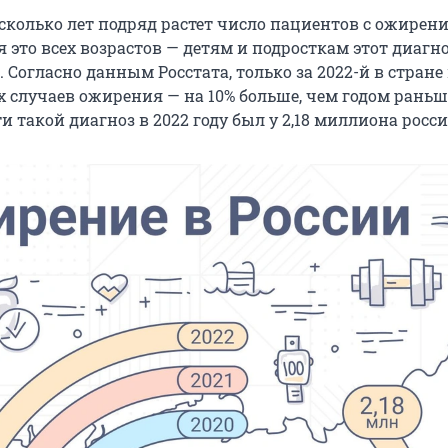
сколько лет подряд растет число пациентов с ожирени
 это всех возрастов — детям и подросткам этот диагн
. Согласно данным Росстата, только за 2022-й в стран
 случаев ожирения — на 10% больше, чем годом раньш
 такой диагноз в 2022 году был у 2,18 миллиона росси