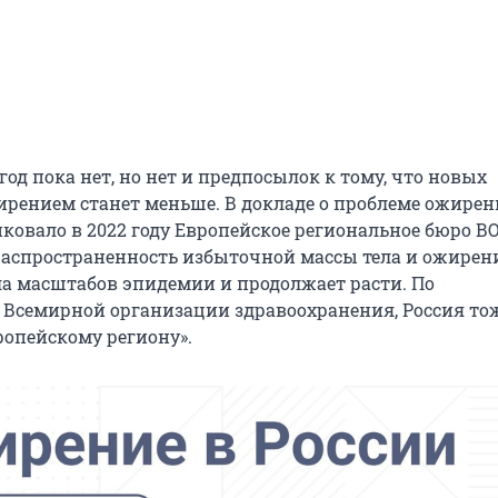
год пока нет, но нет и предпосылок к тому, что новых
ирением станет меньше. В докладе о проблеме ожирен
ковало в 2022 году Европейское региональное бюро ВО
 распространенность избыточной массы тела и ожирен
ла масштабов эпидемии и продолжает расти. По
Всемирной организации здравоохранения, Россия то
ропейскому региону».