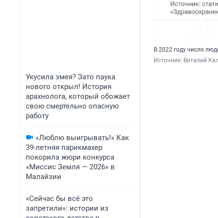
В 2022 году число лю
Источник: 
Виталий Кал
Укусила змея? Зато паука
нового открыл! История
арахнолога, который обожает
свою смертельно опасную
работу
«Люблю выигрывать!» Как
39-летняя парикмахер
покорила жюри конкурса
«Миссис Земля — 2026» в
Малайзии
«Сейчас бы всё это
запретили»: истории из