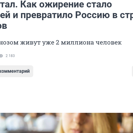
тал. Как ожирение стало
ей и превратило Россию в ст
ов
гнозом живут уже 2 миллиона человек
2 183
 комментарий