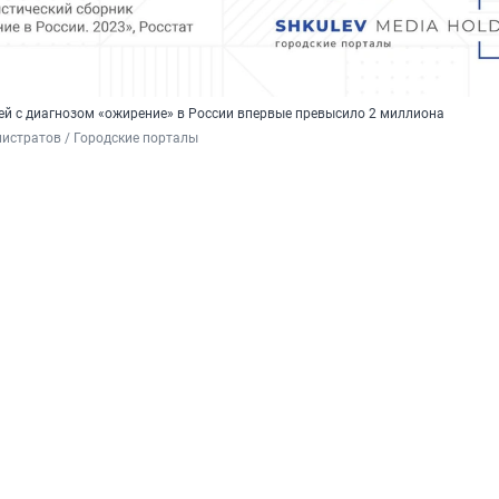
дей с диагнозом «ожирение» в России впервые превысило 2 миллиона
истратов / Городские порталы