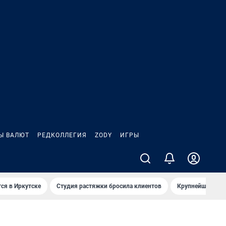
Ы ВАЛЮТ
РЕДКОЛЛЕГИЯ
ZODY
ИГРЫ
ся в Иркутске
Студия растяжки бросила клиентов
Крупнейшие про