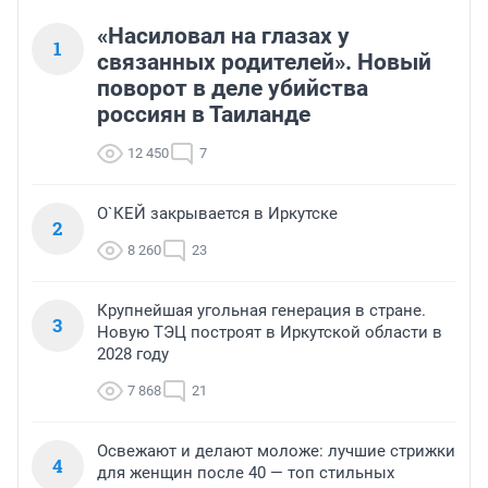
«Насиловал на глазах у
1
связанных родителей». Новый
поворот в деле убийства
россиян в Таиланде
12 450
7
О`КЕЙ закрывается в Иркутске
2
8 260
23
Крупнейшая угольная генерация в стране.
3
Новую ТЭЦ построят в Иркутской области в
2028 году
7 868
21
Освежают и делают моложе: лучшие стрижки
4
для женщин после 40 — топ стильных