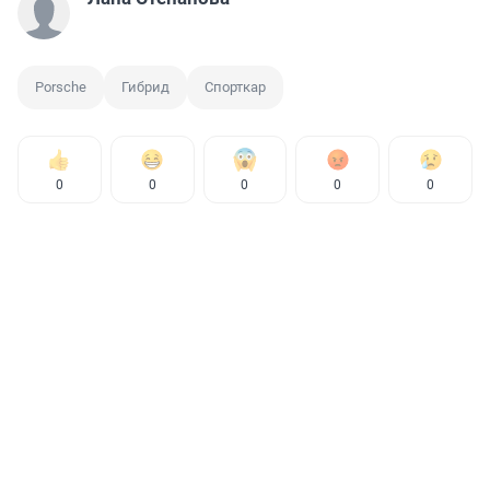
Porsche
Гибрид
Спорткар
0
0
0
0
0