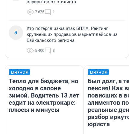
вариантов от стилиста
7 675
1
Кто потерял из-за атак БПЛА. Рейтинг
5
крупнейших продавцов маркетплейсов из
Байкальского региона
5 400
3
МНЕНИЕ
МНЕНИЕ
Тепло для бюджета, но
Был долг, а те
холодно в салоне
пенсия! Как вм
зимой. Водитель 13 лет
повисших в во
ездит на электрокаре:
алиментов пол
плюсы и минусы
реальные день
разбор иркутск
юриста