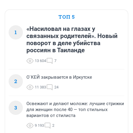
ТОП 5
«Насиловал на глазах у
1
связанных родителей». Новый
поворот в деле убийства
россиян в Таиланде
13 604
7
О`КЕЙ закрывается в Иркутске
2
11 383
24
Освежают и делают моложе: лучшие стрижки
3
для женщин после 40 — топ стильных
вариантов от стилиста
9 193
2