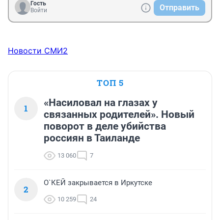
Гость
Отправить
Войти
Новости СМИ2
ТОП 5
«Насиловал на глазах у
1
связанных родителей». Новый
поворот в деле убийства
россиян в Таиланде
13 060
7
О`КЕЙ закрывается в Иркутске
2
10 259
24