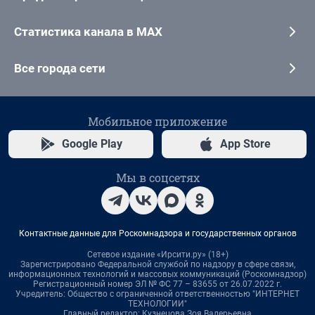
Статистика канала в MAX
Все города сети
Мобильное приложение
Google Play
App Store
Мы в соцсетях
Контактные данные для Роскомнадзора и государственных органов
Сетевое издание «Ирсити.ру» (18+)
Зарегистрировано Федеральной службой по надзору в сфере связи,
информационных технологий и массовых коммуникаций (Роскомнадзор)
Регистрационный номер ЭЛ № ФС 77 – 83655 от 26.07.2022 г.
Учредитель: Общество с ограниченной ответственностью "ИНТЕРНЕТ
ТЕХНОЛОГИИ"
Главный редактор: Кузнецова Зоя Валерьевна