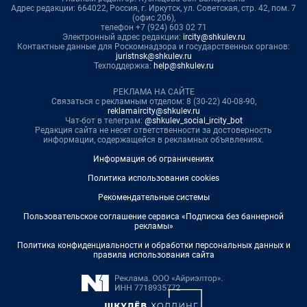
Адрес редакции: 664022, Россия, г. Иркутск, ул. Советская, стр. 42, пом. 7
(офис 206),
телефон +7 (924) 603 02 71
Электронный адрес редакции:
ircity@shkulev.ru
Контактные данные для Роскомнадзора и государственных органов:
juristnsk@shkulev.ru
Техподдержка:
help@shkulev.ru
РЕКЛАМА НА САЙТЕ
Связаться с рекламным отделом: 8 (30-22) 40-08-90,
reklamaircity@shkulev.ru
Чат-бот в телеграм:
@shkulev_social_ircity_bot
Редакция сайта не несет ответственности за достоверность
информации, содержащейся в рекламных объявлениях.
Информация об ограничениях
Политика использования cookies
Рекомендательные системы
Пользовательское соглашение сервиса «Подписка без баннерной
рекламы»
Политика конфиденциальности и обработки персональных данных и
правила использования сайта