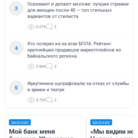
Освежают и делают моложе: лучшие стрижки
3
для женщин после 40 — топ стильных
вариантов от стилиста
8 274
2
Кто потерял из-за атак БПЛА. Рейтинг
4
крупнейших продавцов маркетплейсов из
Байкальского региона
5 806
3
Иркутянина оштрафовали за отказ от службы
5
в армии и театре
4 720
2
МНЕНИЕ
МНЕНИЕ
Мой банк меня
«Мы видим нов