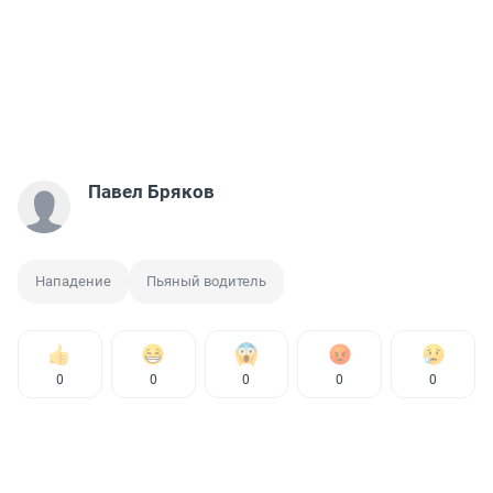
Павел Бряков
Нападение
Пьяный водитель
0
0
0
0
0