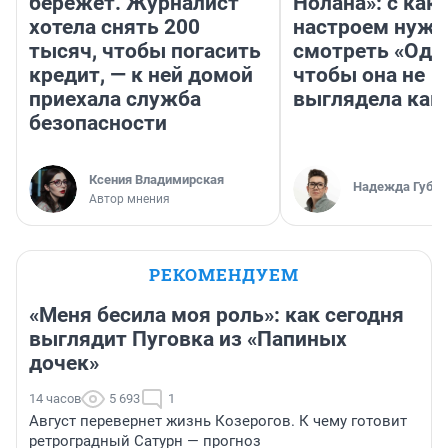
бережет. Журналист
Нолана»: с как
хотела снять 200
настроем нужн
тысяч, чтобы погасить
смотреть «Оди
кредит, — к ней домой
чтобы она не
приехала служба
выглядела как
безопасности
Ксения Владимирская
Надежда Губар
Автор мнения
РЕКОМЕНДУЕМ
«Меня бесила моя роль»: как сегодня
выглядит Пуговка из «Папиных
дочек»
14 часов
5 693
1
Август перевернет жизнь Козерогов. К чему готовит
ретроградный Сатурн — прогноз