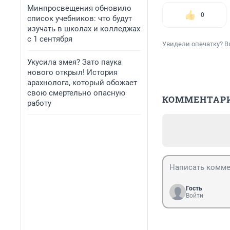
Минпросвещения обновило
0
список учебников: что будут
изучать в школах и колледжах
с 1 сентября
Увидели опечатку? В
Укусила змея? Зато паука
нового открыл! История
арахнолога, который обожает
свою смертельно опасную
КОММЕНТАР
работу
Гость
Войти