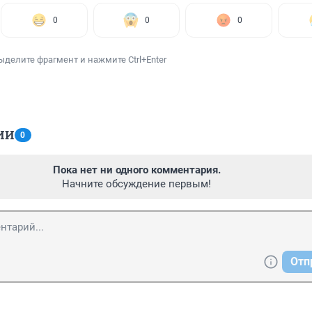
0
0
0
ыделите фрагмент и нажмите Ctrl+Enter
ИИ
0
Пока нет ни одного комментария.
Начните обсуждение первым!
Отп