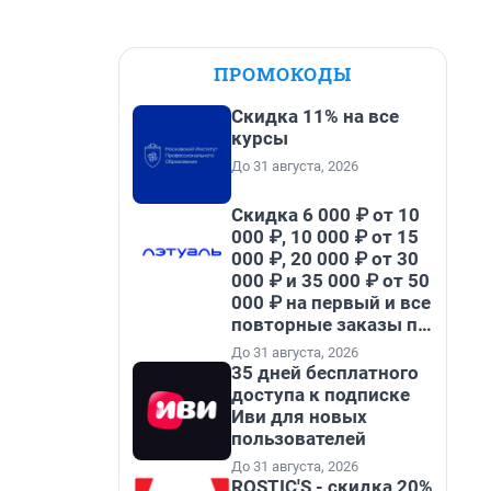
ПРОМОКОДЫ
Скидка 11% на все
курсы
До 31 августа, 2026
Скидка 6 000 ₽ от 10
000 ₽, 10 000 ₽ от 15
000 ₽, 20 000 ₽ от 30
000 ₽ и 35 000 ₽ от 50
000 ₽ на первый и все
повторные заказы по
промокоду НАБЕРИ
До 31 августа, 2026
35 дней бесплатного
доступа к подписке
Иви для новых
пользователей
До 31 августа, 2026
ROSTIC'S - скидка 20%