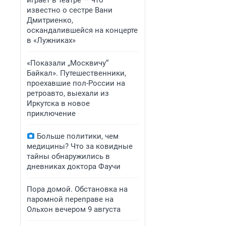
играет в театре — что
известно о сестре Вани
Дмитриенко,
оскандалившейся на концерте
в «Лужниках»
«Показали „Москвичу“
Байкал». Путешественники,
проехавшие пол-России на
ретроавто, выехали из
Иркутска в новое
приключение
Больше политики, чем
медицины? Что за ковидные
тайны обнаружились в
дневниках доктора Фаучи
Пора домой. Обстановка на
паромной переправе на
Ольхон вечером 9 августа