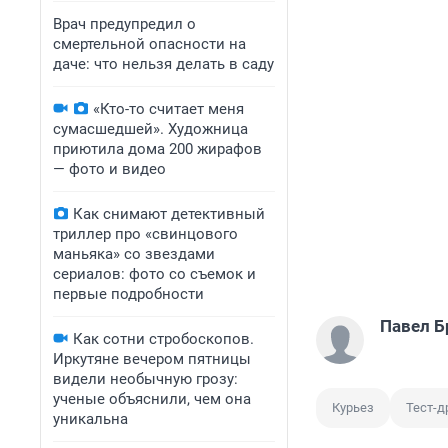
Врач предупредил о
смертельной опасности на
даче: что нельзя делать в саду
«Кто-то считает меня
сумасшедшей». Художница
приютила дома 200 жирафов
— фото и видео
Как снимают детективный
триллер про «свинцового
маньяка» со звездами
сериалов: фото со съемок и
первые подробности
Павел Б
Как сотни стробоскопов.
Иркутяне вечером пятницы
видели необычную грозу:
ученые объяснили, чем она
Курьез
Тест-д
уникальна