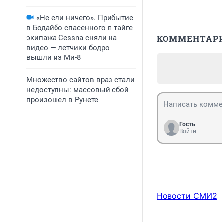
«Не ели ничего». Прибытие
в Бодайбо спасенного в тайге
КОММЕНТАР
экипажа Cessna сняли на
видео — летчики бодро
вышли из Ми-8
Множество сайтов враз стали
недоступны: массовый сбой
произошел в Рунете
Гость
Войти
Новости СМИ2