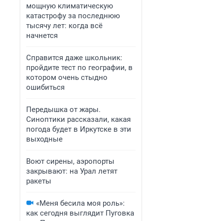
мощную климатическую
катастрофу за последнюю
тысячу лет: когда всё
начнется
Справится даже школьник:
пройдите тест по географии, в
котором очень стыдно
ошибиться
Передышка от жары.
Синоптики рассказали, какая
погода будет в Иркутске в эти
выходные
Воют сирены, аэропорты
закрывают: на Урал летят
ракеты
«Меня бесила моя роль»:
как сегодня выглядит Пуговка