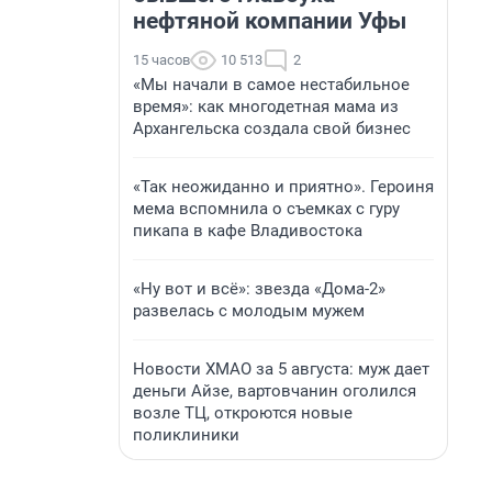
нефтяной компании Уфы
15 часов
10 513
2
«Мы начали в самое нестабильное
время»: как многодетная мама из
Архангельска создала свой бизнес
«Так неожиданно и приятно». Героиня
мема вспомнила о съемках с гуру
пикапа в кафе Владивостока
«Ну вот и всё»: звезда «Дома-2»
развелась с молодым мужем
Новости ХМАО за 5 августа: муж дает
деньги Айзе, вартовчанин оголился
возле ТЦ, откроются новые
поликлиники