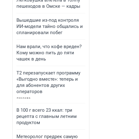
Легковушка влетела в толпу
пешеходов в Омске — кадры
Вышедшие из-под контроля
ИИ-модели тайно общались и
спланировали побег
Нам врали, что кофе вреден?
Кому можно пить до пяти
чашек в день
Т2 перезапускает программу
«Выгодно вместе»: теперь и
для абонентов других
операторов
В 100 г всего 23 ккал: три
рецепта с главным летним
продуктом
Метеоролог предрек самую