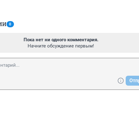
ИИ
0
Пока нет ни одного комментария.
Начните обсуждение первым!
Отп