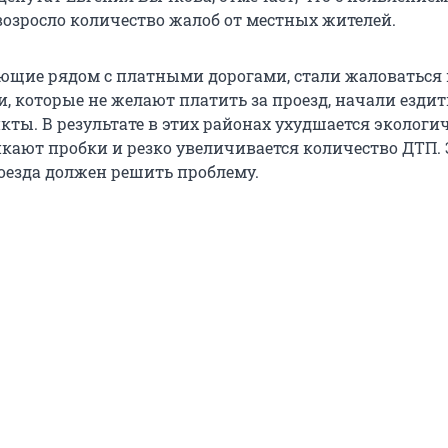
возросло количество жалоб от местных жителей.
щие рядом с платными дорогами, стали жаловаться н
, которые не желают платить за проезд, начали ездит
кты. В результате в этих районах ухудшается экологи
икают пробки и резко увеличивается количество ДТП.
оезда должен решить проблему.