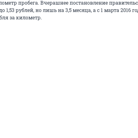
километр пробега. Вчерашнее постановление правитель
 1,53 рублей, но лишь на 3,5 месяца, а с 1 марта 2016 го
убля за километр.