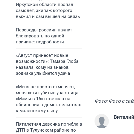
Иркутской области пропал
самолет, экипаж которого
выжил и сам вышел на связь
Переводы россиян начнут
блокировать по одной
причине: подробности
«Август принесет новые
возможности»: Тамара Глоба
назвала, кому из знаков
зодиака улыбнется удача
«Меня не просто отменяют,
меня хотят убить»: участница
«Мамы в 16» ответила на
Фото: Фото с сай
обвинения в домогательствах
к маленькому сыну
Виталий
Пятилетняя девочка погибла в
ДТП в Тулунском районе по