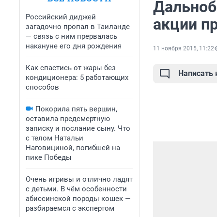
Дальноб
Российский диджей
акции п
загадочно пропал в Таиланде
— связь с ним прервалась
накануне его дня рождения
11 ноября 2015, 11:22
Как спастись от жары без
Написать
кондиционера: 5 работающих
способов
Покорила пять вершин,
оставила предсмертную
записку и послание сыну. Что
с телом Натальи
Наговициной, погибшей на
пике Победы
Очень игривы и отлично ладят
с детьми. В чём особенности
абиссинской породы кошек —
разбираемся с экспертом