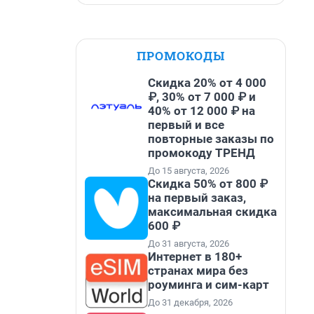
ПРОМОКОДЫ
Скидка 20% от 4 000
₽, 30% от 7 000 ₽ и
40% от 12 000 ₽ на
первый и все
повторные заказы по
промокоду ТРЕНД
До 15 августа, 2026
Скидка 50% от 800 ₽
на первый заказ,
максимальная скидка
600 ₽
До 31 августа, 2026
Интернет в 180+
странах мира без
роуминга и сим-карт
До 31 декабря, 2026