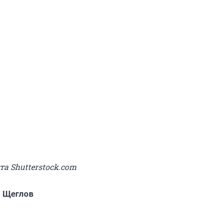
та Shutterstock.com
 Щеглов