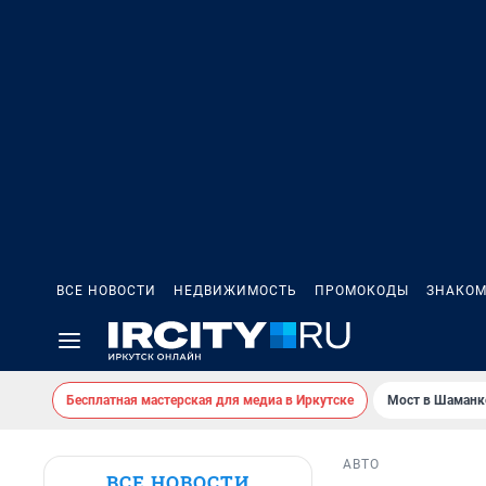
ВСЕ НОВОСТИ
НЕДВИЖИМОСТЬ
ПРОМОКОДЫ
ЗНАКОМ
Бесплатная мастерская для медиа в Иркутске
Мост в Шаманк
АВТО
ВСЕ НОВОСТИ