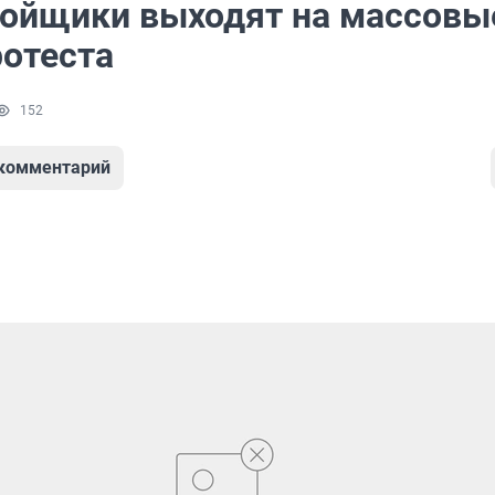
ойщики выходят на массовы
ротеста
152
 комментарий