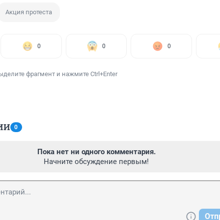
Акция протеста
0
0
0
ыделите фрагмент и нажмите Ctrl+Enter
ИИ
0
Пока нет ни одного комментария.
Начните обсуждение первым!
Отп