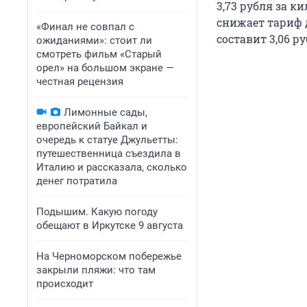
3,73 рубля за 
снижает тариф до
«Финал не совпал с
составит 3,06 р
ожиданиями»: стоит ли
смотреть фильм «Старый
орел» на большом экране —
честная рецензия
Лимонные сады,
европейский Байкал и
очередь к статуе Джульетты:
путешественница съездила в
Италию и рассказала, сколько
денег потратила
Подышим. Какую погоду
обещают в Иркутске 9 августа
На Черноморском побережье
закрыли пляжи: что там
происходит