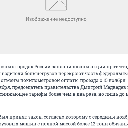
разных городах России запланированы акции протеста,
 водители большегрузов перекроют часть федеральных
 отмены покилометровой оплаты проезда с 15 ноября
ноября, председатель правительства Дмитрий Медведев
 снижающее тарифы более чем в два раза, но лишь до 
 был принят закон, согласно которому с середины нояб
грузовых машин с полной массой более 12 тонн обязан