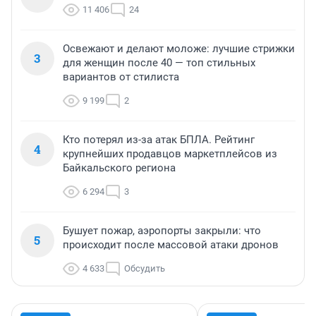
11 406
24
Освежают и делают моложе: лучшие стрижки
3
для женщин после 40 — топ стильных
вариантов от стилиста
9 199
2
Кто потерял из-за атак БПЛА. Рейтинг
4
крупнейших продавцов маркетплейсов из
Байкальского региона
6 294
3
Бушует пожар, аэропорты закрыли: что
5
происходит после массовой атаки дронов
4 633
Обсудить