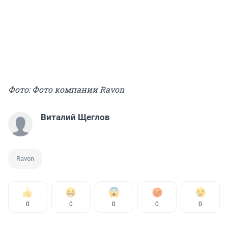
Фото: Фото компании Ravon
Виталий Щеглов
Ravon
0
0
0
0
0