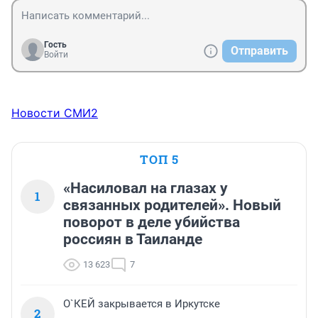
Гость
Отправить
Войти
Новости СМИ2
ТОП 5
«Насиловал на глазах у
1
связанных родителей». Новый
поворот в деле убийства
россиян в Таиланде
13 623
7
О`КЕЙ закрывается в Иркутске
2