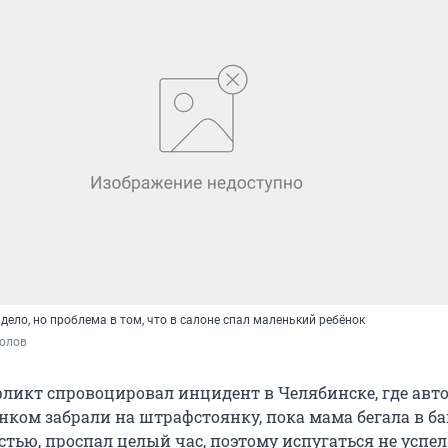
дело, но проблема в том, что в салоне спал маленький ребёнок
полов
ликт спровоцировал инцидент в Челябинске, где авт
нком забрали на штрафстоянку, пока мама бегала в ба
стью, проспал целый час, поэтому испугаться не успел.