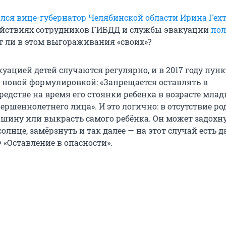
лся вице-губернатор Челябинской области Ирина Гех
ействиях сотрудников ГИБДД и службы эвакуации
пол
ет ли в этом выгораживания «своих»?
уацией детей случаются регулярно, и в 2017 году пункт
новой формулировкой: «Запрещается оставлять в
едстве на время его стоянки ребенка в возрасте млад
вершеннолетнего лица». И это логично: в отсутствие р
ашину или выкрасть самого ребёнка. Он может задохну
солнце, замёрзнуть и так далее — на этот случай есть 
Ф «Оставление в опасности».