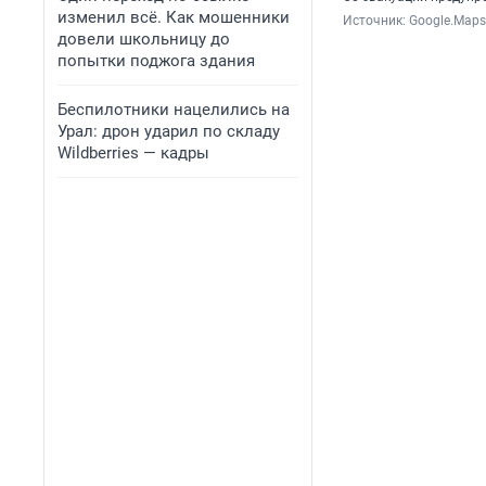
изменил всё. Как мошенники
Источник: 
Google.Maps
довели школьницу до
попытки поджога здания
Беспилотники нацелились на
Урал: дрон ударил по складу
Wildberries — кадры