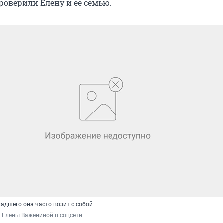
роверили Елену и её семью.
ладшего она часто возит с собой
 Елены Важениной в соцсети