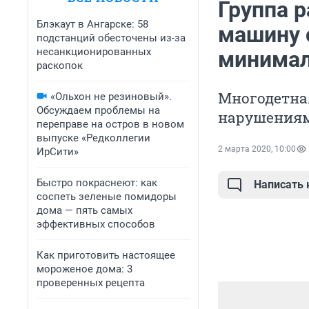
Группа 
Блэкаут в Ангарске: 58
машину с
подстанций обесточены из-за
несанкционированных
минима
раскопок
Многодетная
«Ольхон не резиновый».
Обсуждаем проблемы на
нарушениям
переправе на остров в новом
выпуске «Редколлегии
2 марта 2020, 10:00
ИрСити»
Быстро покраснеют: как
Написать
соспеть зеленые помидоры
дома — пять самых
эффективных способов
Как приготовить настоящее
мороженое дома: 3
проверенных рецепта