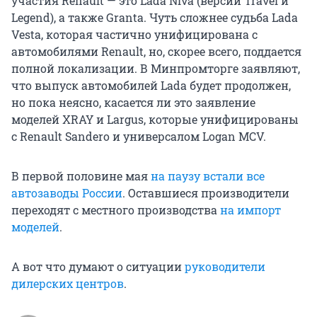
участия Renault — это Lada Niva (версии Travel и
Legend), а также Granta. Чуть сложнее судьба Lada
Vesta, которая частично унифицирована с
автомобилями Renault, но, скорее всего, поддается
полной локализации. В Минпромторге заявляют,
что выпуск автомобилей Lada будет продолжен,
но пока неясно, касается ли это заявление
моделей XRAY и Largus, которые унифицированы
с Renault Sandero и универсалом Logan MCV.
В первой половине мая
на паузу встали все
автозаводы России
. Оставшиеся производители
переходят с местного производства
на импорт
моделей
.
А вот что думают о ситуации
руководители
дилерских центров
.