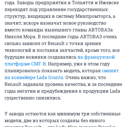
года. Заводы предприятия в Тольятти и Ижевске
переходят под управление государственных
структур, входящих в систему Минпромторга, а
значит, вскоре назначат новое руководство
вместо команды нынешнего главы АВТОВАЗа
Николя Мора. В последние годы АВТОВАЗ очень
сильно зависел от Renault с точки зрения
технологий и поставки запчастей, кроме того, все
будущие новинки создавались
на французской
платформе CMF-B
. Например, уже в этом году
планировалось показать модель, которая
сменит
на конвейере Lada Granta
. Очень важно, что
Renault задавала уровень качества, и за последние
годы негатив и предубеждения к продукции Lada
существенно снизились.
У завода остаются как минимум три собственные
модели, две из которых созданы без явного