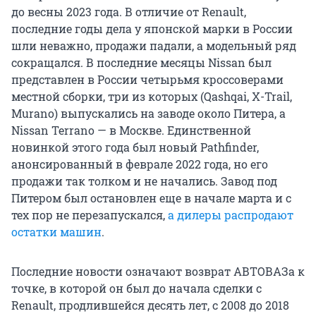
до весны 2023 года. В отличие от Renault,
последние годы дела у японской марки в России
шли неважно, продажи падали, а модельный ряд
сокращался. В последние месяцы Nissan был
представлен в России четырьмя кроссоверами
местной сборки, три из которых (Qashqai, X-Trail,
Murano) выпускались на заводе около Питера, а
Nissan Terrano — в Москве. Единственной
новинкой этого года был новый Pathfinder,
анонсированный в феврале 2022 года, но его
продажи так толком и не начались. Завод под
Питером был остановлен еще в начале марта и с
тех пор не перезапускался,
а дилеры распродают
остатки машин
.
Последние новости означают возврат АВТОВАЗа к
точке, в которой он был до начала сделки с
Renault, продлившейся десять лет, с 2008 до 2018