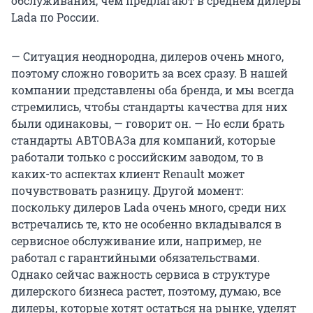
обслуживания, чем предлагают в среднем дилеры
Lada по России.
— Ситуация неоднородна, дилеров очень много,
поэтому сложно говорить за всех сразу. В нашей
компании представлены оба бренда, и мы всегда
стремились, чтобы стандарты качества для них
были одинаковы, — говорит он. — Но если брать
стандарты АВТОВАЗа для компаний, которые
работали только с российским заводом, то в
каких-то аспектах клиент Renault может
почувствовать разницу. Другой момент:
поскольку дилеров Lada очень много, среди них
встречались те, кто не особенно вкладывался в
сервисное обслуживание или, например, не
работал с гарантийными обязательствами.
Однако сейчас важность сервиса в структуре
дилерского бизнеса растет, поэтому, думаю, все
дилеры, которые хотят остаться на рынке, уделят