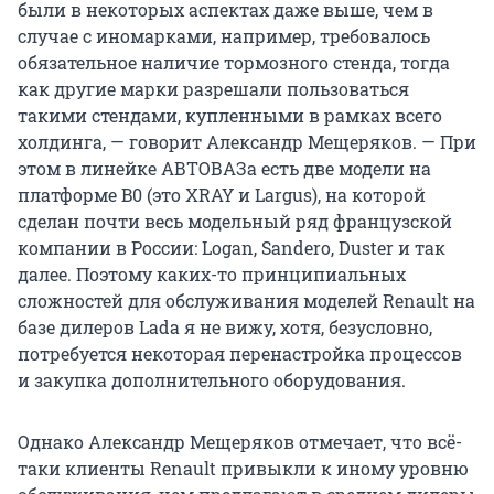
были в некоторых аспектах даже выше, чем в
случае с иномарками, например, требовалось
обязательное наличие тормозного стенда, тогда
как другие марки разрешали пользоваться
такими стендами, купленными в рамках всего
холдинга, — говорит Александр Мещеряков. — При
этом в линейке АВТОВАЗа есть две модели на
платформе B0 (это XRAY и Largus), на которой
сделан почти весь модельный ряд французской
компании в России: Logan, Sandero, Duster и так
далее. Поэтому каких-то принципиальных
сложностей для обслуживания моделей Renault на
базе дилеров Lada я не вижу, хотя, безусловно,
потребуется некоторая перенастройка процессов
и закупка дополнительного оборудования.
Однако Александр Мещеряков отмечает, что всё-
таки клиенты Renault привыкли к иному уровню