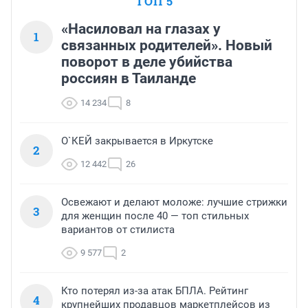
ТОП 5
«Насиловал на глазах у
1
связанных родителей». Новый
поворот в деле убийства
россиян в Таиланде
14 234
8
О`КЕЙ закрывается в Иркутске
2
12 442
26
Освежают и делают моложе: лучшие стрижки
3
для женщин после 40 — топ стильных
вариантов от стилиста
9 577
2
Кто потерял из-за атак БПЛА. Рейтинг
4
крупнейших продавцов маркетплейсов из