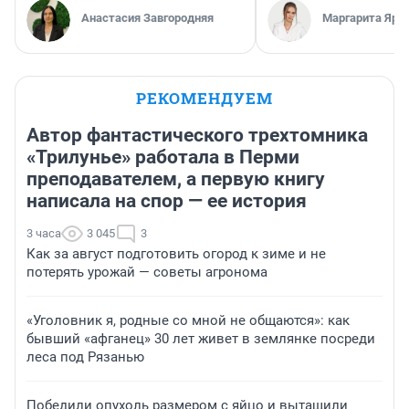
Анастасия Завгородняя
Маргарита Яро
РЕКОМЕНДУЕМ
Автор фантастического трехтомника
«Трилунье» работала в Перми
преподавателем, а первую книгу
написала на спор — ее история
3 часа
3 045
3
Как за август подготовить огород к зиме и не
потерять урожай — советы агронома
«Уголовник я, родные со мной не общаются»: как
бывший «афганец» 30 лет живет в землянке посреди
леса под Рязанью
Победили опухоль размером с яйцо и вытащили