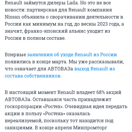
Renault займутся дилеры Lada. Но это не все
новости: партнерская для Renault компания
Nissan объявила о сворачивании деятельности в
России как минимум на год, до весны 2023 года, а
значит, франко-японский альянс уходит из
России в полном составе.
Впервые
заявления об уходе Renault из России
появились в конце марта. Мы уже рассказывали,
что означает для АВТОВАЗа
выход Renault из
состава собственников
.
В настоящий момент Renault владеет 68% акций
АВТОВАЗа. Оставшаяся часть принадлежит
госкорпорации «Ростех». Очевидная идея передать
акции в пользу «Ростеха» оказалась
нереализуемой, поскольку тот находится под
санкциями. В конце апреля Минпромторг