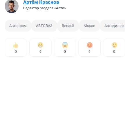
Артём Краснов
Редактор раздела «Авто»
Автопром
АВТОВАЗ
Renault
Nissan
Автодилер
0
0
0
0
0