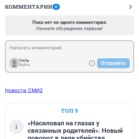
КОММЕНТАРИИ
0
Пока нет ни одного комментария.
Начните обсуждение первым!
Гость
Отправить
Войти
Новости СМИ2
ТОП 5
«Насиловал на глазах у
1
связанных родителей». Новый
поворот в деле убийства