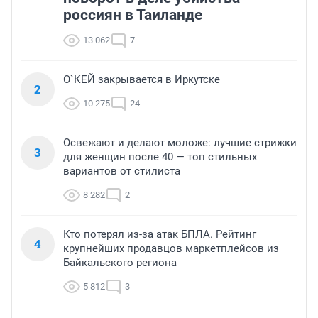
россиян в Таиланде
13 062
7
О`КЕЙ закрывается в Иркутске
2
10 275
24
Освежают и делают моложе: лучшие стрижки
3
для женщин после 40 — топ стильных
вариантов от стилиста
8 282
2
Кто потерял из-за атак БПЛА. Рейтинг
4
крупнейших продавцов маркетплейсов из
Байкальского региона
5 812
3