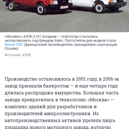
«Москвич» АЗЛК-2141 (позднее — «Святогор») пытались
экспортировать под брендом Aleko. Прототипом для модели стала
Simca-1307
(французский производитель принадлежал корпорации
Chrysler)
Источник: 
АЗЛК
Производство остановилось в 2001 году, в 2006-м
завод признали банкротом — и еще четыре года
длилась распродажа имущества. Большая часть
завода превратилась в технополис «Москва» —
комплекс зданий для разработчиков и
производителей микроэлектроники. Из
автопроизводственных активов уцелела лишь
площадка нового моторного завода, которую