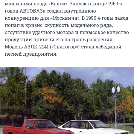
машинами вроде «Волги». Запуск в конце 1960-х
годов АВТОВАЗа создал внутреннюю
конкуренцию для «Москвича». В 1990-е годы завод
попал в кризис: скудность модельного ряда,
отсутствие удачного мотора и невысокое качество
продукции привели его на грань разорения.
Модель АЗЛК-2141 («Святогор») стала лебединой
песней предприятия.