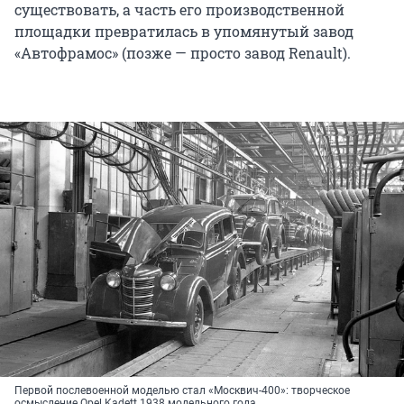
существовать, а часть его производственной
площадки превратилась в упомянутый завод
«Автофрамос» (позже — просто завод Renault).
Первой послевоенной моделью стал «Москвич-400»: творческое
осмысление Opel Kadett 1938 модельного года