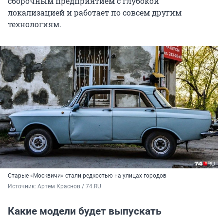
сборочным предприятием с глубокой
локализацией и работает по совсем другим
технологиям.
Старые «Москвичи» стали редкостью на улицах городов
Источник: 
Артем Краснов / 74.RU
Какие модели будет выпускать