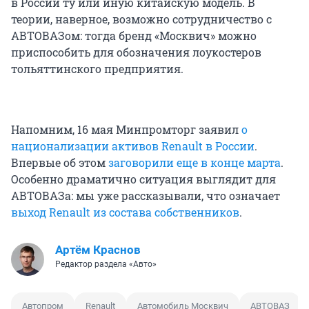
в России ту или иную китайскую модель. В
теории, наверное, возможно сотрудничество с
АВТОВАЗом: тогда бренд «Москвич» можно
приспособить для обозначения лоукостеров
тольяттинского предприятия.
Напомним, 16 мая Минпромторг заявил
о
национализации активов
Renault в России
.
Впервые об этом
заговорили еще в конце марта
.
Особенно драматично ситуация выглядит для
АВТОВАЗа: мы уже рассказывали, что означает
выход Renault из состава собственников
.
Артём Краснов
Редактор раздела «Авто»
Автопром
Renault
Автомобиль Москвич
АВТОВАЗ