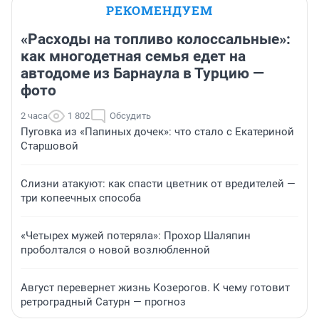
РЕКОМЕНДУЕМ
«Расходы на топливо колоссальные»:
как многодетная семья едет на
автодоме из Барнаула в Турцию —
фото
2 часа
1 802
Обсудить
Пуговка из «Папиных дочек»: что стало с Екатериной
Старшовой
Слизни атакуют: как спасти цветник от вредителей —
три копеечных способа
«Четырех мужей потеряла»: Прохор Шаляпин
проболтался о новой возлюбленной
Август перевернет жизнь Козерогов. К чему готовит
ретроградный Сатурн — прогноз