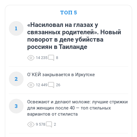
ТОП 5
«Насиловал на глазах у
1
связанных родителей». Новый
поворот в деле убийства
россиян в Таиланде
14 235
8
О`КЕЙ закрывается в Иркутске
2
12 449
26
Освежают и делают моложе: лучшие стрижки
3
для женщин после 40 — топ стильных
вариантов от стилиста
9 578
2