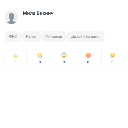
Мила Вихнич
ФНС
Налог
Финансы
Дизайн банкнот
0
0
0
0
0