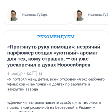
Надежда Губарь
Надежда Губар
РЕКОМЕНДУЕМ
«Протянуть руку помощи»: незрячий
парфюмер создал «уютный» аромат
для тех, кому страшно, — он уже
увековечил в духах Новосибирск
4 часа
4 422
13
«Я потерял жену, детей, всё»: откровения экс-рабочего
уфимской «Лампочки» о долгах по зарплате и
закрытии завода
«Девчонки, вы испытываете судьбу»: что творится в
подпольной рюмочной на Березовой в Рязани —