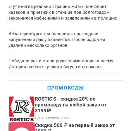
«Тут иногда реально страшно жить»: конфликт
казаков и приезжих в станице под Волгоградом
закончился избиениями и заявлениями в полицию
В Екатеринбурге три больницы проглядели
запущенный рак у пациентки. После родов ей
удалили несколько органов
Победили рак и стали родителями вопреки всему.
История любви якутского бегуна и его жены
ПРОМОКОДЫ
ROSTIC'S - скидка 20% по
промокоду на любой заказ от
3199₽!
До 31 августа, 2026
Скидка 500 ₽ на первый заказ от
2000 ₽