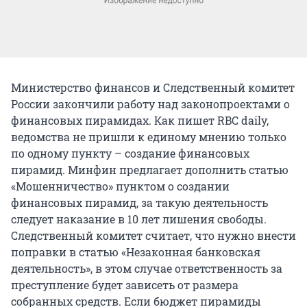
Министерство финансов и Следственный комитет
России закончили работу над законопроектами о
финансовых пирамидах. Как пишет RBC daily,
ведомства не пришли к единому мнению только
по одному пункту – создание финансовых
пирамид. Минфин предлагает дополнить статью
«Мошенничество» пунктом о создании
финансовых пирамид, за такую деятельность
следует наказание в 10 лет лишения свободы.
Следственный комитет считает, что нужно внести
поправки в статью «Незаконная банковская
деятельность», в этом случае ответственность за
преступление будет зависеть от размера
собранных средств. Если бюджет пирамиды