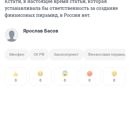
Кстати, в настоящее время статьи, которая
устанавливала бы ответственность за создание
финансовых пирамид, в России нет.
Ярослав Басов
Минфин
СК РФ
Законопроект
Финансовая пирамида
0
0
0
0
0