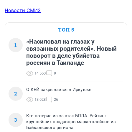
Новости СМИ2
ТОП 5
«Насиловал на глазах у
1
связанных родителей». Новый
поворот в деле убийства
россиян в Таиланде
14 550
9
О`КЕЙ закрывается в Иркутске
2
13 028
26
Кто потерял из-за атак БПЛА. Рейтинг
3
крупнейших продавцов маркетплейсов из
Байкальского региона