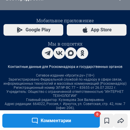
0
Комментарии