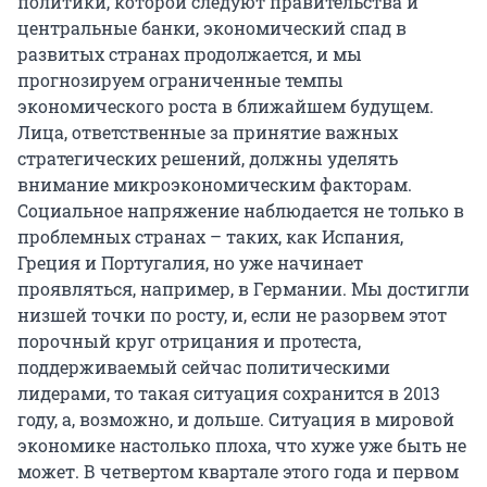
политики, которой следуют правительства и
центральные банки, экономический спад в
развитых странах продолжается, и мы
прогнозируем ограниченные темпы
экономического роста в ближайшем будущем.
Лица, ответственные за принятие важных
стратегических решений, должны уделять
внимание микроэкономическим факторам.
Социальное напряжение наблюдается не только в
проблемных странах – таких, как Испания,
Греция и Португалия, но уже начинает
проявляться, например, в Германии. Мы достигли
низшей точки по росту, и, если не разорвем этот
порочный круг отрицания и протеста,
поддерживаемый сейчас политическими
лидерами, то такая ситуация сохранится в 2013
году, а, возможно, и дольше. Ситуация в мировой
экономике настолько плоха, что хуже уже быть не
может. В четвертом квартале этого года и первом