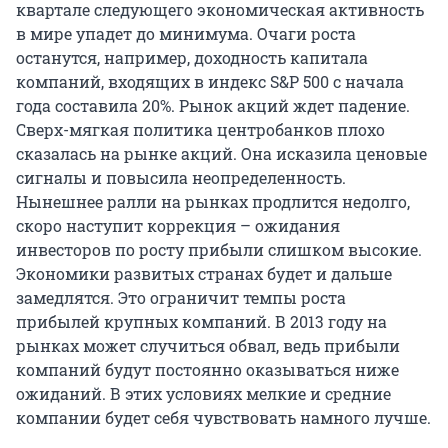
квартале следующего экономическая активность
в мире упадет до минимума. Очаги роста
останутся, например, доходность капитала
компаний, входящих в индекс S&P 500 с начала
года составила 20%. Рынок акций ждет падение.
Сверх-мягкая политика центробанков плохо
сказалась на рынке акций. Она исказила ценовые
сигналы и повысила неопределенность.
Нынешнее ралли на рынках продлится недолго,
скоро наступит коррекция – ожидания
инвесторов по росту прибыли слишком высокие.
Экономики развитых странах будет и дальше
замедлятся. Это ограничит темпы роста
прибылей крупных компаний. В 2013 году на
рынках может случиться обвал, ведь прибыли
компаний будут постоянно оказываться ниже
ожиданий. В этих условиях мелкие и средние
компании будет себя чувствовать намного лучше.