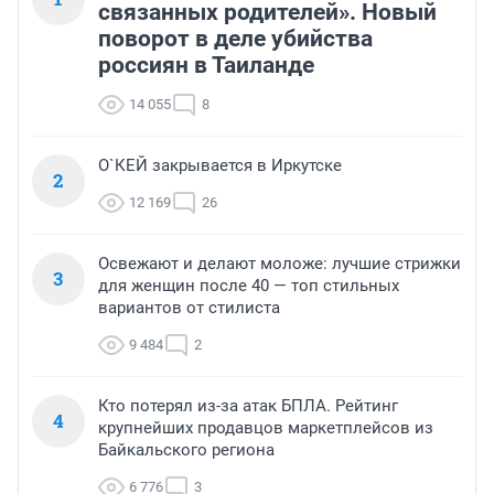
связанных родителей». Новый
поворот в деле убийства
россиян в Таиланде
14 055
8
О`КЕЙ закрывается в Иркутске
2
12 169
26
Освежают и делают моложе: лучшие стрижки
3
для женщин после 40 — топ стильных
вариантов от стилиста
9 484
2
Кто потерял из-за атак БПЛА. Рейтинг
4
крупнейших продавцов маркетплейсов из
Байкальского региона
6 776
3