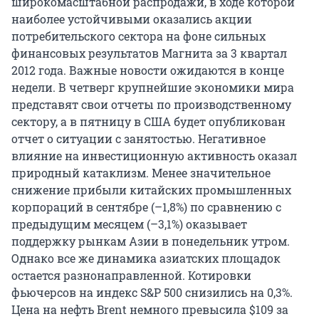
широкомасштабной распродажи, в ходе которой
наиболее устойчивыми оказались акции
потребительского сектора на фоне сильных
финансовых результатов Магнита за 3 квартал
2012 года. Важные новости ожидаются в конце
недели. В четверг крупнейшие экономики мира
представят свои отчеты по производственному
сектору, а в пятницу в США будет опубликован
отчет о ситуации с занятостью. Негативное
влияние на инвестиционную активность оказал
природный катаклизм. Менее значительное
снижение прибыли китайских промышленных
корпораций в сентябре (–1,8%) по сравнению с
предыдущим месяцем (–3,1%) оказывает
поддержку рынкам Азии в понедельник утром.
Однако все же динамика азиатских площадок
остается разнонаправленной. Котировки
фьючерсов на индекс S&P 500 снизились на 0,3%.
Цена на нефть Brent немного превысила $109 за