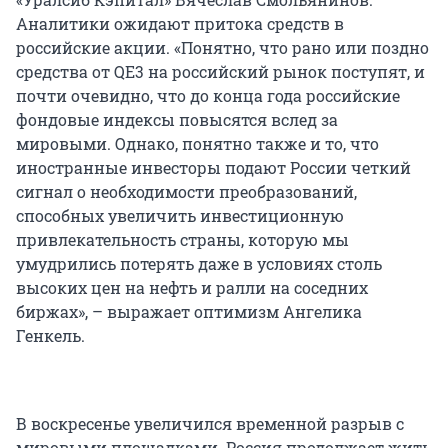
Аналитики ожидают притока средств в
российские акции. «Понятно, что рано или поздно
средства от QE3 на российский рынок поступят, и
почти очевидно, что до конца года российские
фондовые индексы повысятся вслед за
мировыми. Однако, понятно также и то, что
иностранные инвесторы подают России четкий
сигнал о необходимости преобразований,
способных увеличить инвестиционную
привлекательность страны, которую мы
умудрились потерять даже в условиях столь
высоких цен на нефть и ралли на соседних
биржах», – выражает оптимизм Ангелика
Генкель.
В воскресенье увеличился временной разрыв с
мировыми площадками. Россия продолжает жить