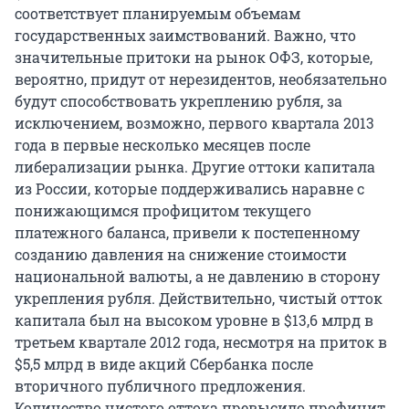
соответствует планируемым объемам
государственных заимствований. Важно, что
значительные притоки на рынок ОФЗ, которые,
вероятно, придут от нерезидентов, необязательно
будут способствовать укреплению рубля, за
исключением, возможно, первого квартала 2013
года в первые несколько месяцев после
либерализации рынка. Другие оттоки капитала
из России, которые поддерживались наравне с
понижающимся профицитом текущего
платежного баланса, привели к постепенному
созданию давления на снижение стоимости
национальной валюты, а не давлению в сторону
укрепления рубля. Действительно, чистый отток
капитала был на высоком уровне в $13,6 млрд в
третьем квартале 2012 года, несмотря на приток в
$5,5 млрд в виде акций Сбербанка после
вторичного публичного предложения.
Количество чистого оттока превысило профицит