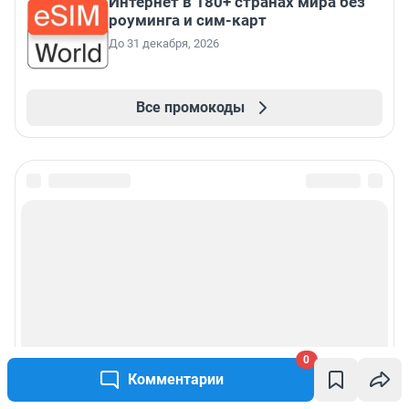
Интернет в 180+ странах мира без
роуминга и сим-карт
До 31 декабря, 2026
Все промокоды
0
Комментарии