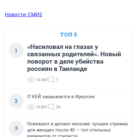
Новости СМИ2
ТОП 5
«Насиловал на глазах у
1
связанных родителей». Новый
поворот в деле убийства
россиян в Таиланде
13 360
7
О`КЕЙ закрывается в Иркутске
2
10 861
24
Освежают и делают моложе: лучшие стрижки
3
для женщин после 40 — топ стильных
вариантов от стилиста