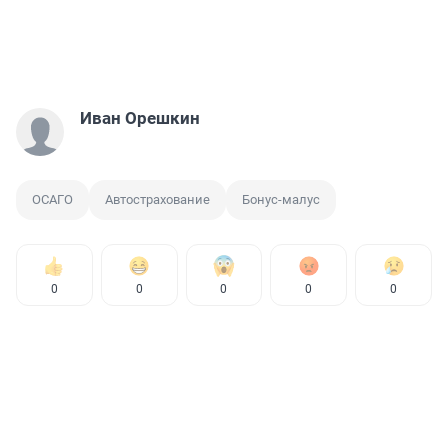
Иван Орешкин
ОСАГО
Автострахование
Бонус-малус
0
0
0
0
0