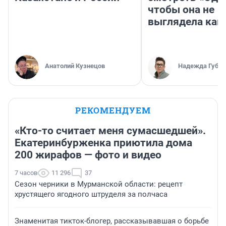
чтобы она не
выглядела как
Анатолий Кузнецов
Надежда Губар
РЕКОМЕНДУЕМ
«Кто-то считает меня сумасшедшей».
Екатеринбурженка приютила дома
200 жирафов — фото и видео
7 часов
11 296
37
Сезон черники в Мурманской области: рецепт
хрустящего ягодного штруделя за полчаса
Знаменитая тикток-блогер, рассказывавшая о борьбе