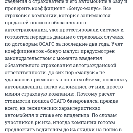
сведения о страхователе и его автомобиле в базу и
проверить коэффициент «бонус-малус». Все
страховые компании, которые занимаются
продажей полисов обязательного
автострахования, уже протестировали систему и
готовятся передать данные о страховых случаях
по договорам ОСАГО за последние два года. Учет
коэффициентов «бонус-малус» предусмотрен
законодательством с момента введения
обязательного страхования автогражданской
ответственности. До сих пор «малусы» не
удавалось применять в полном объеме, поскольку
автовладельцы легко уклонялись от них, просто
меняя страховую компанию. Поэтому расчет
стоимости полиса ОСАГО базировался, прежде
всего, на технических характеристиках
автомобиля и стаже его владельца. По словам
участников рынка, иногда компании готовы
предложить водителям до 5% скидки на полис в