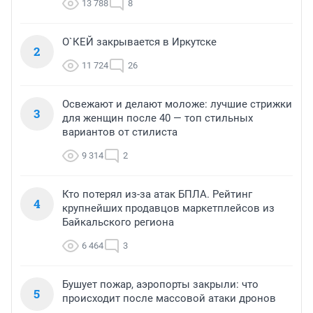
13 788
8
О`КЕЙ закрывается в Иркутске
2
11 724
26
Освежают и делают моложе: лучшие стрижки
3
для женщин после 40 — топ стильных
вариантов от стилиста
9 314
2
Кто потерял из-за атак БПЛА. Рейтинг
4
крупнейших продавцов маркетплейсов из
Байкальского региона
6 464
3
Бушует пожар, аэропорты закрыли: что
5
происходит после массовой атаки дронов