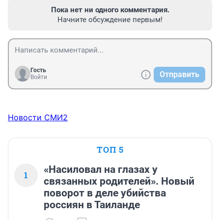
Пока нет ни одного комментария.
Начните обсуждение первым!
Гость
Отправить
Войти
Новости СМИ2
ТОП 5
«Насиловал на глазах у
1
связанных родителей». Новый
поворот в деле убийства
россиян в Таиланде