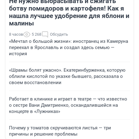
Не нужно выбрасывать и сжигать
ботву помидоров и картофеля! Как я
нашла лучшее удобрение для яблони и
малины
8 часов
5 268
Обсудить
«Мечтал о большой жизни»: иностранец из Камеруна
переехал в Ярославль и создал здесь семью —
история
«Шрамы болят ужасно». Екатеринбурженка, которую
облили кислотой по указке бывшего, рассказала о
своем восстановлении
Работает в клинике и играет в театре — что известно
о сестре Вани Дмитриенко, оскандалившейся на
концерте в «Лужниках»
Почему у томатов скручиваются листья — три
причины и решение проблемы