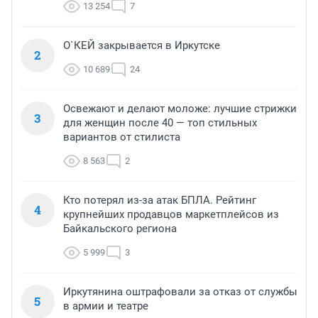
13 254
7
О`КЕЙ закрывается в Иркутске
2
10 689
24
Освежают и делают моложе: лучшие стрижки
3
для женщин после 40 — топ стильных
вариантов от стилиста
8 563
2
Кто потерял из-за атак БПЛА. Рейтинг
4
крупнейших продавцов маркетплейсов из
Байкальского региона
5 999
3
Иркутянина оштрафовали за отказ от службы
5
в армии и театре