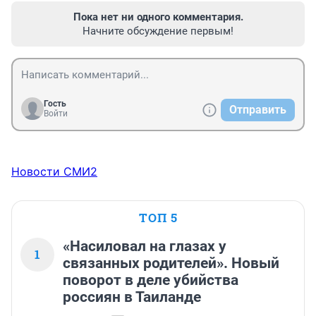
Пока нет ни одного комментария.
Начните обсуждение первым!
Гость
Отправить
Войти
Новости СМИ2
ТОП 5
«Насиловал на глазах у
1
связанных родителей». Новый
поворот в деле убийства
россиян в Таиланде