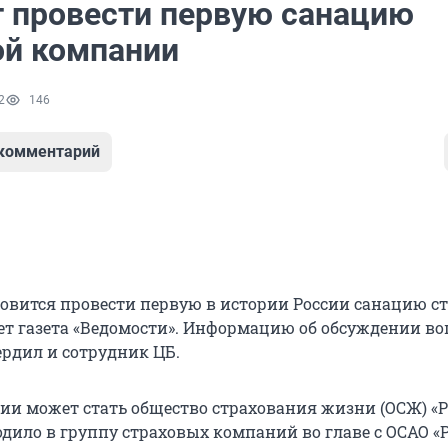
т провести первую санацию
ой компании
2
146
 комментарий
товится провести первую в истории России санацию с
т газета «Ведомости». Информацию об обсуждении во
рдил и сотрудник ЦБ.
ии может стать общество страхования жизни (ОСЖ) «Р
дило в группу страховых компаний во главе с ОСАО «Р