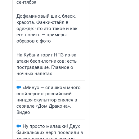
сентября
Дофаминовый шик, блеск,
красота. Фанки-стайл в
одежде: что это такое и как
его носить — примеры
образов с фото
На Кубани горит НПЗ из-за
атаки беспилотников: есть
пострадавшие. Главное о
ночных налетах
«Минус — слишком много
спойлеров»: российский
ниндзя-скульптор снялся в
сериале «Дом Дракона».
Видео
Ну просто милашки! Двух
байкальских нерп поселили в
московском океанариуме: