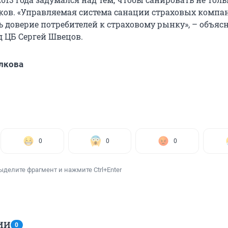
ков. «Управляемая система санации страховых компа
 доверие потребителей к страховому рынку», – объяс
 ЦБ Сергей Швецов.
лкова
0
0
0
ыделите фрагмент и нажмите Ctrl+Enter
ИИ
0