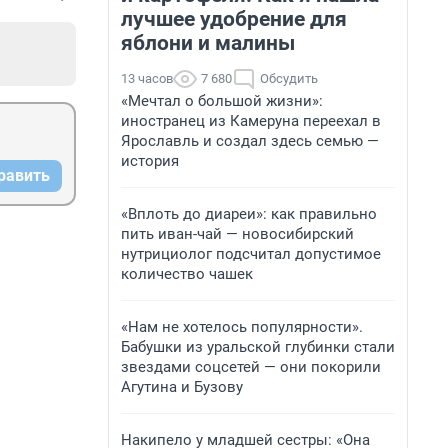
лучшее удобрение для
яблони и малины
13 часов
7 680
Обсудить
«Мечтал о большой жизни»:
иностранец из Камеруна переехал в
Ярославль и создал здесь семью —
история
равить
«Вплоть до диареи»: как правильно
пить иван-чай — новосибирский
нутрициолог подсчитал допустимое
количество чашек
«Нам не хотелось популярности».
Бабушки из уральской глубинки стали
звездами соцсетей — они покорили
Агутина и Бузову
Накипело у младшей сестры: «Она