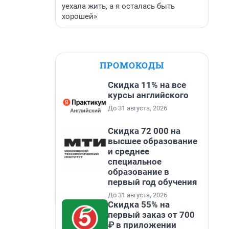
уехала жить, а я осталась быть
хорошей»
ПРОМОКОДЫ
Скидка 11% на все
курсы английского
До 31 августа, 2026
Скидка 72 000 на
высшее образование
и среднее
специальное
образование в
первый год обучения
До 31 августа, 2026
Скидка 55% на
первый заказ от 700
₽ в приложении