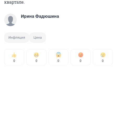
квартале.
Ирина Фадюшина
Инфляция
Цена
0
0
0
0
0