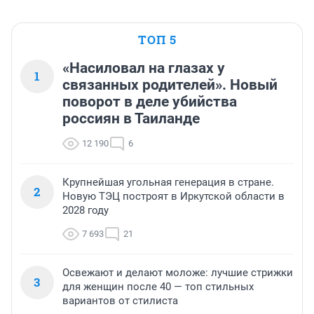
ТОП 5
«Насиловал на глазах у
1
связанных родителей». Новый
поворот в деле убийства
россиян в Таиланде
12 190
6
Крупнейшая угольная генерация в стране.
2
Новую ТЭЦ построят в Иркутской области в
2028 году
7 693
21
Освежают и делают моложе: лучшие стрижки
3
для женщин после 40 — топ стильных
вариантов от стилиста