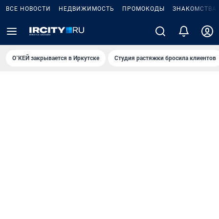
ВСЕ НОВОСТИ
НЕДВИЖИМОСТЬ
ПРОМОКОДЫ
ЗНАКОМСТВА
О`КЕЙ закрывается в Иркутске
Студия растяжки бросила клиентов