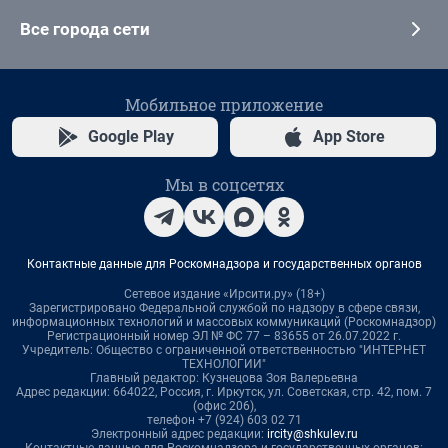
Все города сети
Мобильное приложение
Google Play
App Store
Мы в соцсетях
Контактные данные для Роскомнадзора и государственных органов
Сетевое издание «Ирсити.ру» (18+)
Зарегистрировано Федеральной службой по надзору в сфере связи,
информационных технологий и массовых коммуникаций (Роскомнадзор)
Регистрационный номер ЭЛ № ФС 77 – 83655 от 26.07.2022 г.
Учредитель: Общество с ограниченной ответственностью "ИНТЕРНЕТ
ТЕХНОЛОГИИ"
Главный редактор: Кузнецова Зоя Валерьевна
Адрес редакции: 664022, Россия, г. Иркутск, ул. Советская, стр. 42, пом. 7
(офис 206),
телефон +7 (924) 603 02 71
Электронный адрес редакции:
ircity@shkulev.ru