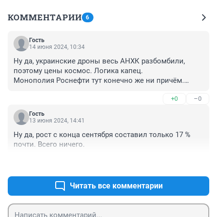
КОММЕНТАРИИ
6
Гость
14 июня 2024, 10:34
Ну да, украинские дроны весь АНХК разбомбили, 
поэтому цены космос. Логика капец. 

Монополия Роснефти тут конечно же ни причём.

Ало, проснетесь! Просто дядя Сечин теряет доходы и 
+0
–0
старается компенсировать за счёт гречневых.
Гость
13 июня 2024, 14:41
Ну да, рост с конца сентября составил только 17 % 
почти. Всего ничего.
+0
–0
Читать все комментарии