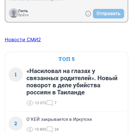
Гость
Отправить
Войти
Новости СМИ2
ТОП 5
«Насиловал на глазах у
1
связанных родителей». Новый
поворот в деле убийства
россиян в Таиланде
13 373
7
О`КЕЙ закрывается в Иркутске
2
10 893
24