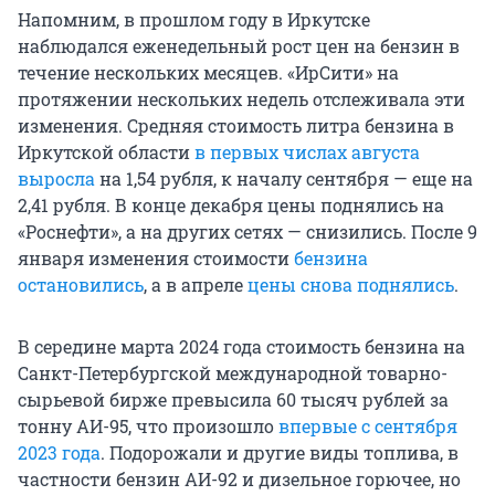
Напомним, в прошлом году в Иркутске
наблюдался еженедельный рост цен на бензин в
течение нескольких месяцев. «ИрСити» на
протяжении нескольких недель отслеживала эти
изменения. Средняя стоимость литра бензина в
Иркутской области
в первых числах августа
выросла
на 1,54 рубля, к началу сентября — еще на
2,41 рубля. В конце декабря цены поднялись на
«Роснефти», а на других сетях — снизились. После 9
января изменения стоимости
бензина
остановились
, а в апреле
цены снова поднялись
.
В середине марта 2024 года стоимость бензина на
Санкт-Петербургской международной товарно-
сырьевой бирже превысила 60 тысяч рублей за
тонну АИ-95, что произошло
впервые с сентября
2023 года
. Подорожали и другие виды топлива, в
частности бензин АИ-92 и дизельное горючее, но