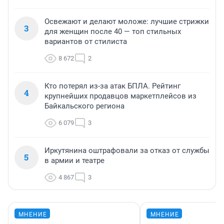
Освежают и делают моложе: лучшие стрижки
3
для женщин после 40 — топ стильных
вариантов от стилиста
8 672
2
Кто потерял из-за атак БПЛА. Рейтинг
4
крупнейших продавцов маркетплейсов из
Байкальского региона
6 079
3
Иркутянина оштрафовали за отказ от службы
5
в армии и театре
4 867
3
МНЕНИЕ
МНЕНИЕ