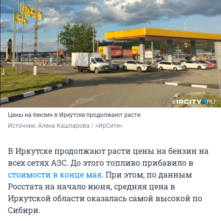
Цены на бензин в Иркутске продолжают расти
Источник: 
Алена Кашпарова / «ИрСити»
В Иркутске продолжают расти цены на бензин на
всех сетях АЗС. До этого топливо прибавило в
стоимости в конце мая
. При этом, по данным
Росстата на начало июня, средняя цена в
Иркутской области оказалась самой высокой по
Сибири.