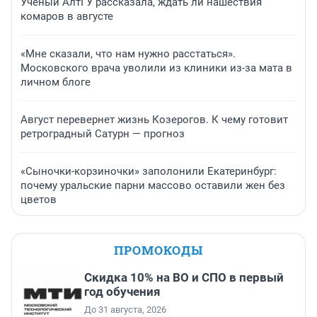
Ученый АлтГУ рассказала, ждать ли нашествия
комаров в августе
«Мне сказали, что нам нужно расстаться».
Московского врача уволили из клиники из-за мата в
личном блоге
Август перевернет жизнь Козерогов. К чему готовит
ретроградный Сатурн — прогноз
«Сыночки-корзиночки» заполонили Екатеринбург:
почему уральские парни массово оставили жен без
цветов
ПРОМОКОДЫ
Скидка 10% на ВО и СПО в первый
год обучения
До 31 августа, 2026