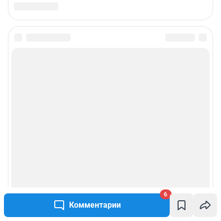
Подписаться на новости
Сообщить новость
Рубрики
О компании
Реклама на сайте
Наши награды
6
Наши вакансии
Комментарии