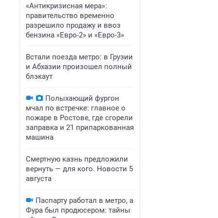
«Антикризисная мера»:
правительство временно
разрешило продажу и ввоз
бензина «Евро-2» и «Евро-3»
Встали поезда метро: в Грузии
и Абхазии произошел полный
блэкаут
Полыхающий фургон
мчал по встречке: главное о
пожаре в Ростове, где сгорели
заправка и 21 припаркованная
машина
Смертную казнь предложили
вернуть — для кого. Новости 5
августа
Паспарту работал в метро, а
Фура был продюсером: тайны