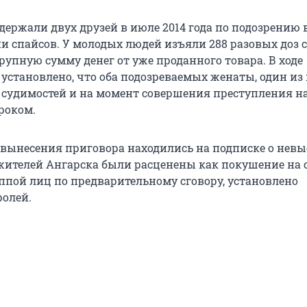
держали двух друзей в июле 2014 года по подозрению 
и спайсов. У молодых людей изъяли 288 разовых доз с
рупную сумму денег от уже проданного товара. В ходе
 установлено, что оба подозреваемых женаты, один из
 судимостей и на момент совершения преступления н
роком.
вынесения приговора находились на подписке о невы
жителей Ангарска были расценены как покушение на 
ппой лиц по предварительному сговору, установлено
ролей.