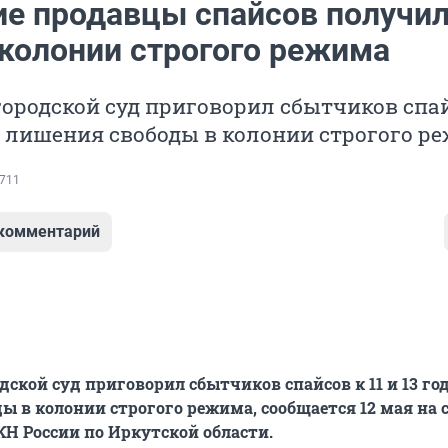
ие продавцы спайсов получил
 колонии строгого режима
ородской суд приговорил сбытчиков спа
ам лишения свободы в колонии строгого р
711
 комментарий
дской суд приговорил сбытчиков спайсов к 11 и 13 го
ы в колонии строгого режима, сообщается 12 мая на 
Н России по Иркутской области.