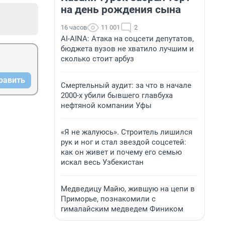
на день рождения сына
16 часов
11 001
2
AI-AINA: Атака на соцсети депутатов,
бюджета вузов не хватило лучшим и
сколько стоит арбуз
равить
Смертельный аудит: за что в начале
2000-х убили бывшего главбуха
нефтяной компании Уфы
«Я не жалуюсь». Строитель лишился
рук и ног и стал звездой соцсетей:
как он живет и почему его семью
искал весь Узбекистан
Медведицу Майю, жившую на цепи в
Приморье, познакомили с
гималайским медведем Фиником