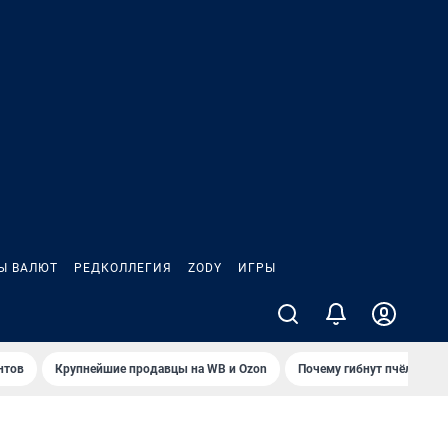
Ы ВАЛЮТ
РЕДКОЛЛЕГИЯ
ZODY
ИГРЫ
нтов
Крупнейшие продавцы на WB и Ozon
Почему гибнут пчёлы?