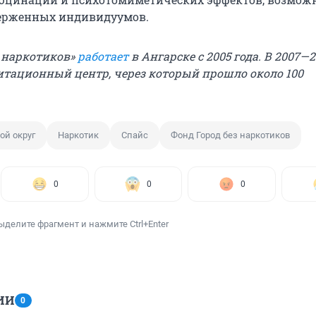
верженных индивидуумов.
з наркотиков»
работает
в Ангарске с 2005 года. В 2007—2
итационный центр, через который прошло около 100
ой округ
Наркотик
Спайс
Фонд Город без наркотиков
0
0
0
ыделите фрагмент и нажмите Ctrl+Enter
ИИ
0