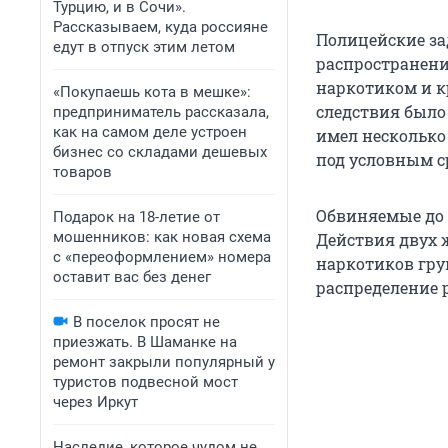
Турцию, и в Сочи».
Рассказываем, куда россияне
Полицейские за
едут в отпуск этим летом
распространени
наркотиком и к
«Покупаешь кота в мешке»:
следствия было
предприниматель рассказала,
как на самом деле устроен
имел несколько
бизнес со складами дешевых
под условным с
товаров
Обвиняемые до 
Подарок на 18-летие от
мошенников: как новая схема
Действия двух 
с «переоформлением» номера
наркотиков гру
оставит вас без денег
распределение 
В поселок просят не
приезжать. В Шаманке на
ремонт закрыли популярный у
туристов подвесной мост
через Иркут
Наследие, которое чудом не