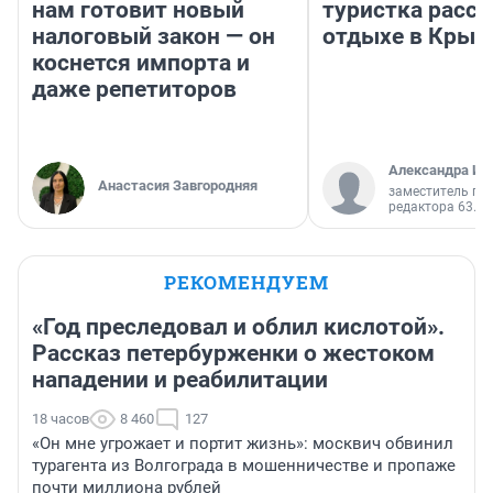
нам готовит новый
туристка расск
налоговый закон — он
отдыхе в Крым
коснется импорта и
даже репетиторов
Александра Ис
Анастасия Завгородняя
заместитель гл
редактора 63.RU
РЕКОМЕНДУЕМ
«Год преследовал и облил кислотой».
Рассказ петербурженки о жестоком
нападении и реабилитации
18 часов
8 460
127
«Он мне угрожает и портит жизнь»: москвич обвинил
турагента из Волгограда в мошенничестве и пропаже
почти миллиона рублей