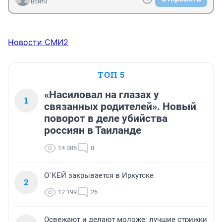
Войти
Новости СМИ2
ТОП 5
«Насиловал на глазах у
1
связанных родителей». Новый
поворот в деле убийства
россиян в Таиланде
14 085
8
О`КЕЙ закрывается в Иркутске
2
12 199
26
Освежают и делают моложе: лучшие стрижки