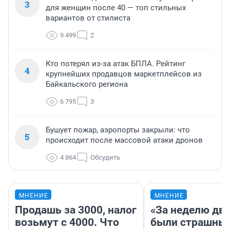
3
для женщин после 40 — топ стильных
вариантов от стилиста
9 499
2
Кто потерял из-за атак БПЛА. Рейтинг
4
крупнейших продавцов маркетплейсов из
Байкальского региона
6 795
3
Бушует пожар, аэропорты закрыли: что
5
происходит после массовой атаки дронов
4 864
Обсудить
МНЕНИЕ
МНЕНИЕ
Продашь за 3000, налог
«За неделю две
возьмут с 4000. Что
были страшные