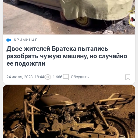
КРИМИНАЛ
Двое жителей Братска пытались
разобрать чужую машину, но случайно
ее подожгли
24 июля, 2023, 18:44
1 666
Обсудить