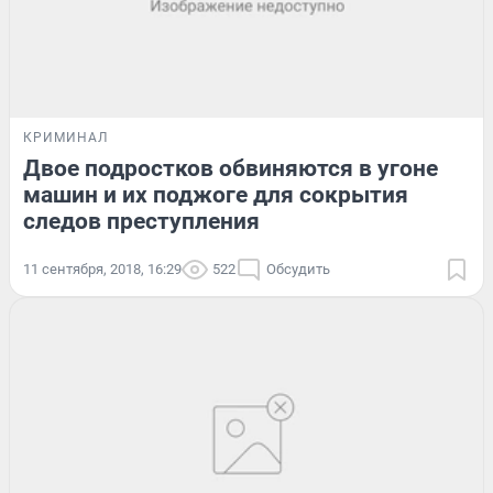
КРИМИНАЛ
Двое подростков обвиняются в угоне
машин и их поджоге для сокрытия
следов преступления
11 сентября, 2018, 16:29
522
Обсудить