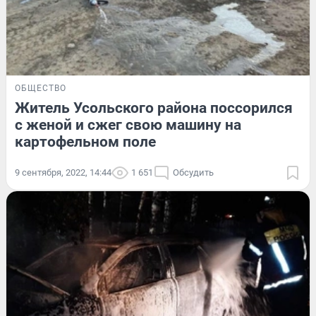
ОБЩЕСТВО
Житель Усольского района поссорился
с женой и сжег свою машину на
картофельном поле
9 сентября, 2022, 14:44
1 651
Обсудить