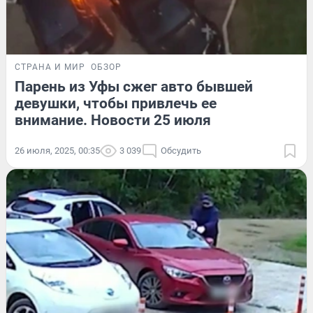
СТРАНА И МИР
ОБЗОР
Парень из Уфы сжег авто бывшей
девушки, чтобы привлечь ее
внимание. Новости 25 июля
26 июля, 2025, 00:35
3 039
Обсудить