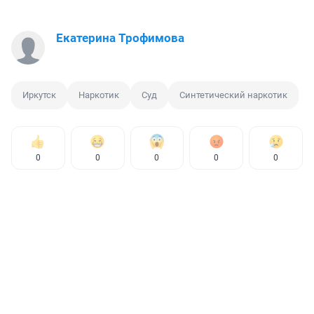
Екатерина Трофимова
Иркутск
Наркотик
Суд
Синтетический наркотик
0
0
0
0
0