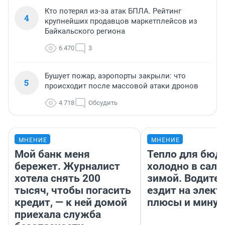
Кто потерял из-за атак БПЛА. Рейтинг
4
крупнейших продавцов маркетплейсов из
Байкальского региона
6 470
3
Бушует пожар, аэропорты закрыли: что
5
происходит после массовой атаки дронов
4 718
Обсудить
МНЕНИЕ
МНЕНИЕ
Мой банк меня
Тепло для бюд
бережет. Журналист
холодно в сало
хотела снять 200
зимой. Водител
тысяч, чтобы погасить
ездит на элект
кредит, — к ней домой
плюсы и мину
приехала служба