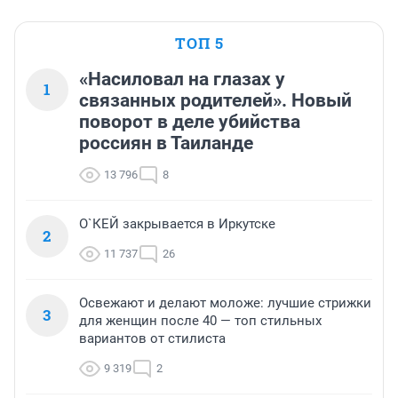
ТОП 5
«Насиловал на глазах у
1
связанных родителей». Новый
поворот в деле убийства
россиян в Таиланде
13 796
8
О`КЕЙ закрывается в Иркутске
2
11 737
26
Освежают и делают моложе: лучшие стрижки
3
для женщин после 40 — топ стильных
вариантов от стилиста
9 319
2