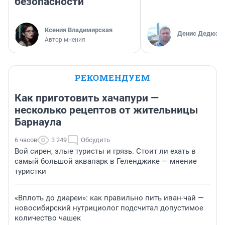
безопасности
Ксения Владимирская
Денис Дедюхи
Автор мнения
РЕКОМЕНДУЕМ
Как приготовить хачапури —
несколько рецептов от жительницы
Барнаула
6 часов
3 249
Обсудить
Вой сирен, злые туристы и грязь. Стоит ли ехать в
самый большой аквапарк в Геленджике — мнение
туристки
«Вплоть до диареи»: как правильно пить иван-чай —
новосибирский нутрициолог подсчитал допустимое
количество чашек