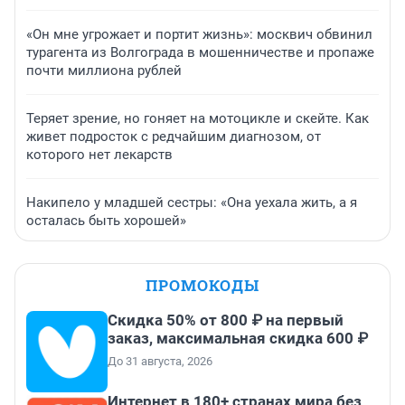
«Он мне угрожает и портит жизнь»: москвич обвинил
турагента из Волгограда в мошенничестве и пропаже
почти миллиона рублей
Теряет зрение, но гоняет на мотоцикле и скейте. Как
живет подросток с редчайшим диагнозом, от
которого нет лекарств
Накипело у младшей сестры: «Она уехала жить, а я
осталась быть хорошей»
ПРОМОКОДЫ
Скидка 50% от 800 ₽ на первый
заказ, максимальная скидка 600 ₽
До 31 августа, 2026
Интернет в 180+ странах мира без