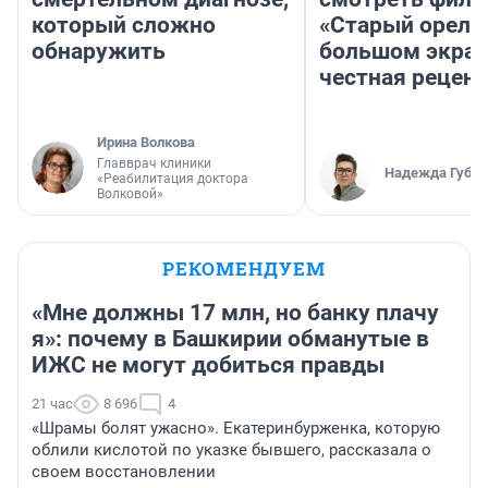
который сложно
«Старый орел» 
обнаружить
большом экран
честная рецен
Ирина Волкова
Главврач клиники
Надежда Губар
«Реабилитация доктора
Волковой»
РЕКОМЕНДУЕМ
«Мне должны 17 млн, но банку плачу
я»: почему в Башкирии обманутые в
ИЖС не могут добиться правды
21 час
8 696
4
«Шрамы болят ужасно». Екатеринбурженка, которую
облили кислотой по указке бывшего, рассказала о
своем восстановлении