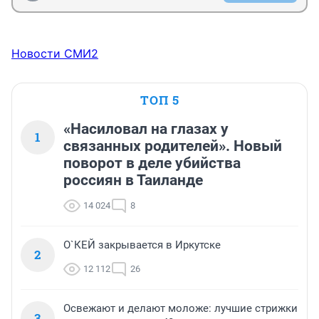
Новости СМИ2
ТОП 5
«Насиловал на глазах у
1
связанных родителей». Новый
поворот в деле убийства
россиян в Таиланде
14 024
8
О`КЕЙ закрывается в Иркутске
2
12 112
26
Освежают и делают моложе: лучшие стрижки
3