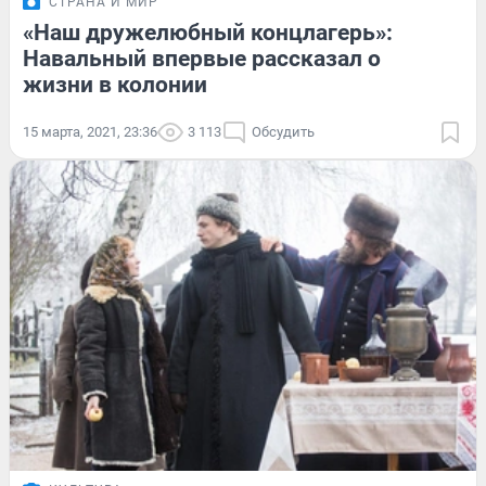
СТРАНА И МИР
«Наш дружелюбный концлагерь»:
Навальный впервые рассказал о
жизни в колонии
15 марта, 2021, 23:36
3 113
Обсудить