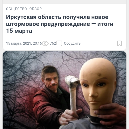
ОБЩЕСТВО
ОБЗОР
Иркутская область получила новое
штормовое предупреждение — итоги
15 марта
15 марта, 2021, 20:16
762
Обсудить