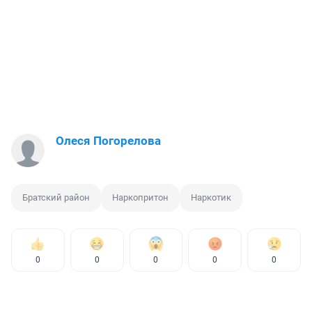
Олеся Погорелова
Братский район
Наркопритон
Наркотик
0
0
0
0
0