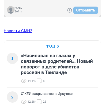
Гость
Отправить
Войти
Новости СМИ2
ТОП 5
«Насиловал на глазах у
1
связанных родителей». Новый
поворот в деле убийства
россиян в Таиланде
14 143
8
О`КЕЙ закрывается в Иркутске
2
12 284
26