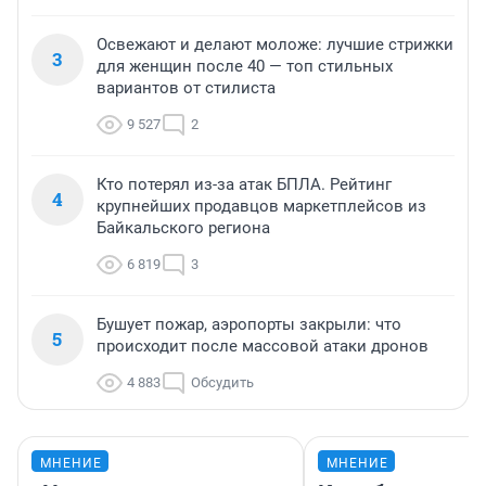
Освежают и делают моложе: лучшие стрижки
3
для женщин после 40 — топ стильных
вариантов от стилиста
9 527
2
Кто потерял из-за атак БПЛА. Рейтинг
4
крупнейших продавцов маркетплейсов из
Байкальского региона
6 819
3
Бушует пожар, аэропорты закрыли: что
5
происходит после массовой атаки дронов
4 883
Обсудить
МНЕНИЕ
МНЕНИЕ