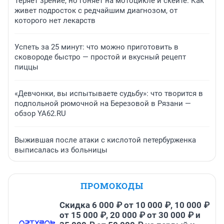
Теряет зрение, но гоняет на мотоцикле и скейте. Как
живет подросток с редчайшим диагнозом, от
которого нет лекарств
Успеть за 25 минут: что можно приготовить в
сковороде быстро — простой и вкусный рецепт
пиццы
«Девчонки, вы испытываете судьбу»: что творится в
подпольной рюмочной на Березовой в Рязани —
обзор YA62.RU
Выжившая после атаки с кислотой петербурженка
выписалась из больницы
ПРОМОКОДЫ
Скидка 6 000 ₽ от 10 000 ₽, 10 000 ₽
от 15 000 ₽, 20 000 ₽ от 30 000 ₽ и