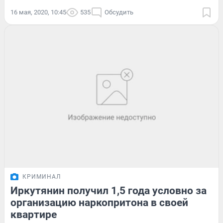
16 мая, 2020, 10:45
535
Обсудить
КРИМИНАЛ
Иркутянин получил 1,5 года условно за
организацию наркопритона в своей
квартире