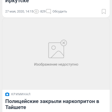
Иркутске
27 мая, 2020, 14:15
829
Обсудить
КРИМИНАЛ
Полицейские закрыли наркопритон в
Тайшете