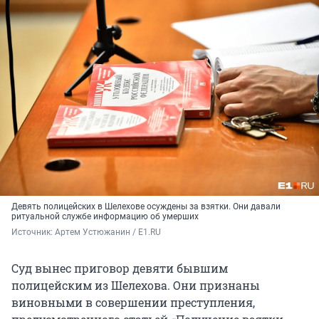
Девять полицейских в Шелехове осуждены за взятки. Они давали
ритуальной службе информацию об умерших
Источник: 
Артем Устюжанин / E1.RU
Суд вынес приговор девяти бывшим
полицейским из Шелехова. Они признаны
виновными в совершении преступления,