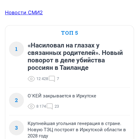
Новости СМИ2
ТОП 5
«Насиловал на глазах у
1
связанных родителей». Новый
поворот в деле убийства
россиян в Таиланде
12 428
7
О`КЕЙ закрывается в Иркутске
2
8 174
23
Крупнейшая угольная генерация в стране.
3
Новую ТЭЦ построят в Иркутской области в
2028 году