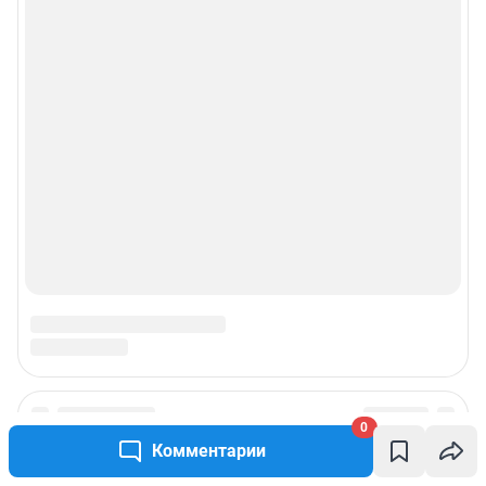
0
Подписаться на новости
Комментарии