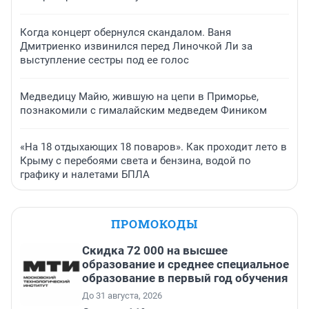
Когда концерт обернулся скандалом. Ваня
Дмитриенко извинился перед Линочкой Ли за
выступление сестры под ее голос
Медведицу Майю, жившую на цепи в Приморье,
познакомили с гималайским медведем Фиником
«На 18 отдыхающих 18 поваров». Как проходит лето в
Крыму с перебоями света и бензина, водой по
графику и налетами БПЛА
ПРОМОКОДЫ
Скидка 72 000 на высшее
образование и среднее специальное
образование в первый год обучения
До 31 августа, 2026