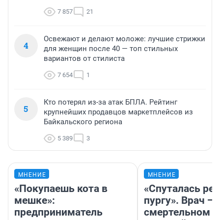
7 857
21
Освежают и делают моложе: лучшие стрижки
4
для женщин после 40 — топ стильных
вариантов от стилиста
7 654
1
Кто потерял из-за атак БПЛА. Рейтинг
5
крупнейших продавцов маркетплейсов из
Байкальского региона
5 389
3
МНЕНИЕ
МНЕНИЕ
«Покупаешь кота в
«Спуталась реч
мешке»:
пургу». Врач — 
предприниматель
смертельном д