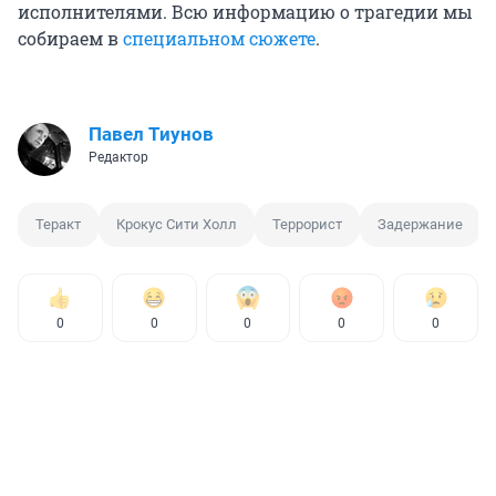
исполнителями. Всю информацию о трагедии мы
собираем в
специальном сюжете
.
Павел Тиунов
Редактор
Теракт
Крокус Сити Холл
Террорист
Задержание
0
0
0
0
0