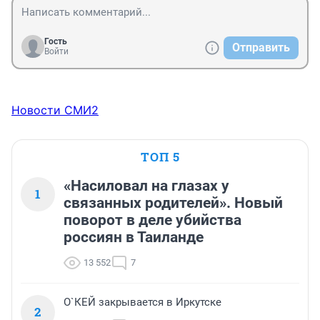
Гость
Отправить
Войти
Новости СМИ2
ТОП 5
«Насиловал на глазах у
1
связанных родителей». Новый
поворот в деле убийства
россиян в Таиланде
13 552
7
О`КЕЙ закрывается в Иркутске
2