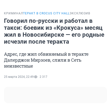
КРИМИНАЛ
ТЕРАКТ В CROCUS CITY HALL
ЭКСКЛЮЗИВ
Говорил по-русски и работал в
такси: боевик из «Крокуса» месяц
жил в Новосибирске — его родные
исчезли после теракта
Адрес, где жил обвиняемый в теракте
Далерджон Мирзоев, слили в Сеть
неизвестные
25 марта 2024, 22:49
2 317