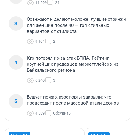
11 299
24
Освежают и делают моложе: лучшие стрижки
3
для женщин после 40 — топ стильных
вариантов от стилиста
9 104
2
Кто потерял из-за атак БПЛА. Рейтинг
4
крупнейших продавцов маркетплейсов из
Байкальского региона
6 240
3
Бушует пожар, аэропорты закрыли: что
5
происходит после массовой атаки дронов
4 589
Обсудить