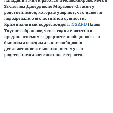
нападения жил и работал в Новосибирске. Речь о
32-летнем Далерджоне Мирзоеве. Он жил у
родственников, которые уверяют, что даже не
подозревали о его истинной сущности.
Криминальный корреспондент
NGS.RU
Павел
Тиунов собрал всё, что сегодня известно о
предполагаемом террористе, пообщался с его
бывшими соседями в новосибирской
девятиэтажке и выяснил, почему его
родственники исчезли после теракта.