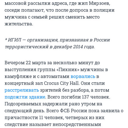
массовой рассылки адреса, где жил Мирзоев,
соседи полагают, что после допроса в полиции
мужчина с семьей решил сменить место
жительства.
* ИГИЛ — организация, признанная в России
террористический в декабре 2014 года.
Вечером 22 марта за несколько минут до
выступления группы «Пикник» мужчины в
камуфляже и с автоматами
ворвались
в
концертный зал Crocus City Hall. Они стали
расстреливать
зрителей без разбора, а потом
подожгли здание
. Всего погибли 137 человек.
Подозреваемых задержали рано утром на
следующий день. Всего ФСБ России пока заявила о
причастности 11 человек, четверых из них
следствие называет непосредственными