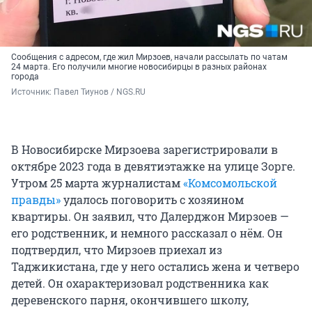
Сообщения с адресом, где жил Мирзоев, начали рассылать по чатам
24 марта. Его получили многие новосибирцы в разных районах
города
Источник: 
Павел Тиунов / NGS.RU
В Новосибирске Мирзоева зарегистрировали в
октябре 2023 года в девятиэтажке на улице Зорге.
Утром 25 марта журналистам
«Комсомольской
правды»
удалось поговорить с хозяином
квартиры. Он заявил, что Далерджон Мирзоев —
его родственник, и немного рассказал о нём. Он
подтвердил, что Мирзоев приехал из
Таджикистана, где у него остались жена и четверо
детей. Он охарактеризовал родственника как
деревенского парня, окончившего школу,