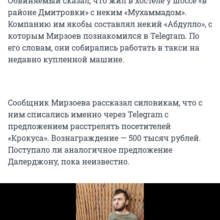
Обвиняемый сказал, что жил в хостеле у шоссе «в
районе Дмитровки» с неким «Мухаммадом».
Компанию им якобы составлял некий «Абдулло», с
которым Мирзоев познакомился в Telegram. По
его словам, они собирались работать в такси на
недавно купленной машине.
Сообщник Мирзоева рассказал силовикам, что с
ним списались именно через Telegram с
предложением расстрелять посетителей
«Крокуса». Вознаграждение — 500 тысяч рублей.
Поступало ли аналогичное предложение
Далерджону, пока неизвестно.