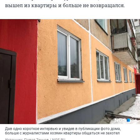
вышел из квартиры и больше не возвращался.
Дав одно короткое интервью и увидев в публикации фото дома,
больше с журналистами хозяин квартиры общаться не захотел
Источник: 
Павел Тиунов / NGS.RU