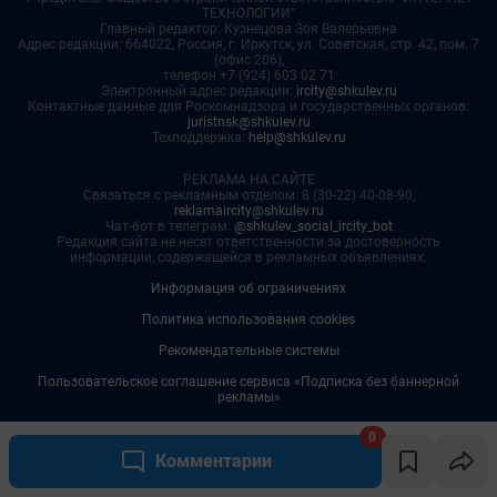
0
Комментарии