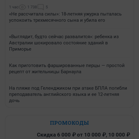
1 час
1 738
5
«Не рассчитала силы»: 18-летняя ужурка пыталась
успокоить трехмесячного сына и убила его
«Выглядит, будто сейчас развалится»: ребенка из
Австралии шокировало состояние зданий в
Приморье
Как приготовить фаршированные перцы — простой
рецепт от жительницы Барнаула
На пляже под Геленджиком при атаке БПЛА погибли
преподаватель английского языка и ее 12-летняя
дочь
ПРОМОКОДЫ
Скидка 6 000 ₽ от 10 000 ₽, 10 000 ₽