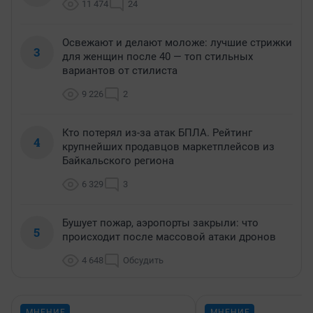
11 474
24
Освежают и делают моложе: лучшие стрижки
3
для женщин после 40 — топ стильных
вариантов от стилиста
9 226
2
Кто потерял из-за атак БПЛА. Рейтинг
4
крупнейших продавцов маркетплейсов из
Байкальского региона
6 329
3
Бушует пожар, аэропорты закрыли: что
5
происходит после массовой атаки дронов
4 648
Обсудить
МНЕНИЕ
МНЕНИЕ