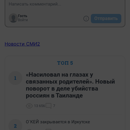
Гость
Отправить
Войти
Новости СМИ2
ТОП 5
«Насиловал на глазах у
1
связанных родителей». Новый
поворот в деле убийства
россиян в Таиланде
13 656
7
О`КЕЙ закрывается в Иркутске
2