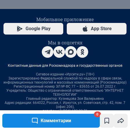
0
Комментарии