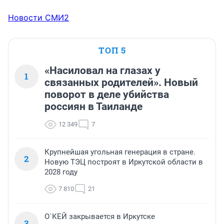
Новости СМИ2
ТОП 5
«Насиловал на глазах у
1
связанных родителей». Новый
поворот в деле убийства
россиян в Таиланде
12 349
7
Крупнейшая угольная генерация в стране.
2
Новую ТЭЦ построят в Иркутской области в
2028 году
7 810
21
О`КЕЙ закрывается в Иркутске
3