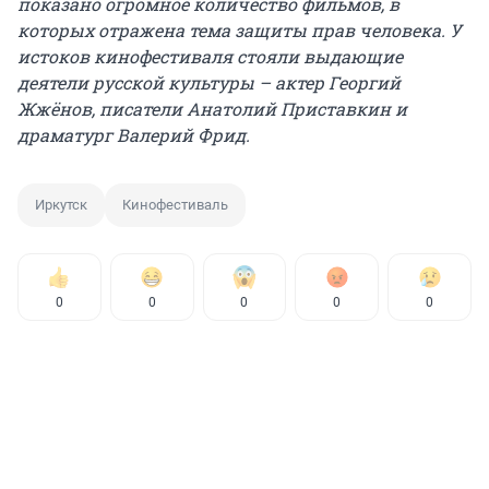
показано огромное количество фильмов, в
которых отражена тема защиты прав человека. У
истоков кинофестиваля стояли выдающие
деятели русской культуры – актер Георгий
Жжёнов, писатели Анатолий Приставкин и
драматург Валерий Фрид.
Иркутск
Кинофестиваль
0
0
0
0
0