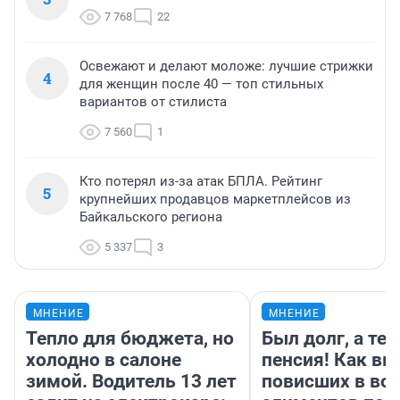
7 768
22
Освежают и делают моложе: лучшие стрижки
4
для женщин после 40 — топ стильных
вариантов от стилиста
7 560
1
Кто потерял из-за атак БПЛА. Рейтинг
5
крупнейших продавцов маркетплейсов из
Байкальского региона
5 337
3
МНЕНИЕ
МНЕНИЕ
Тепло для бюджета, но
Был долг, а те
холодно в салоне
пенсия! Как вм
зимой. Водитель 13 лет
повисших в во