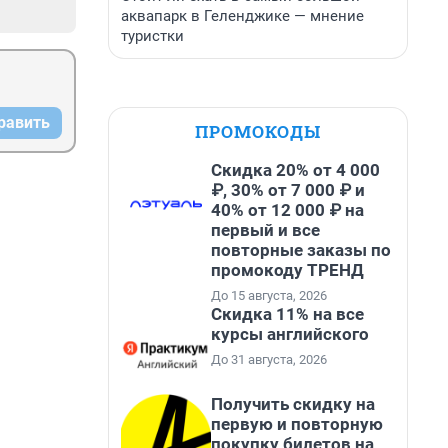
аквапарк в Геленджике — мнение
туристки
равить
ПРОМОКОДЫ
Скидка 20% от 4 000
₽, 30% от 7 000 ₽ и
40% от 12 000 ₽ на
первый и все
повторные заказы по
промокоду ТРЕНД
До 15 августа, 2026
Скидка 11% на все
курсы английского
До 31 августа, 2026
Получить скидку на
первую и повторную
покупку билетов на