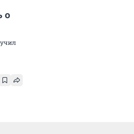
ь о
лучил