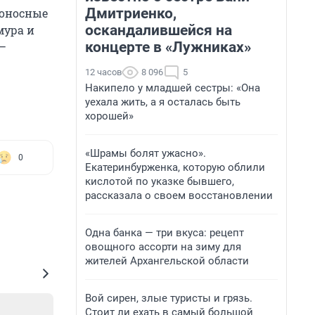
Дмитриенко,
боносные
оскандалившейся на
мура и
концерте в «Лужниках»
—
12 часов
8 096
5
Накипело у младшей сестры: «Она
уехала жить, а я осталась быть
хорошей»
«Шрамы болят ужасно».
0
Екатеринбурженка, которую облили
кислотой по указке бывшего,
рассказала о своем восстановлении
Одна банка — три вкуса: рецепт
овощного ассорти на зиму для
жителей Архангельской области
Вой сирен, злые туристы и грязь.
Стоит ли ехать в самый большой