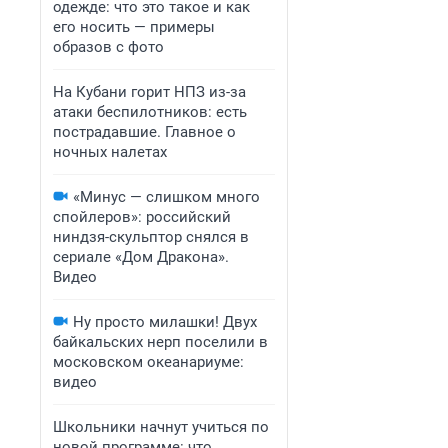
одежде: что это такое и как
его носить — примеры
образов с фото
На Кубани горит НПЗ из-за
атаки беспилотников: есть
пострадавшие. Главное о
ночных налетах
«Минус — слишком много
спойлеров»: российский
ниндзя-скульптор снялся в
сериале «Дом Дракона».
Видео
Ну просто милашки! Двух
байкальских нерп поселили в
московском океанариуме:
видео
Школьники начнут учиться по
новой программе: что