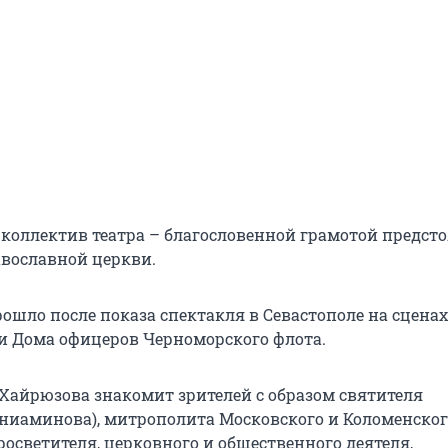
ь коллектив театра – благословенной грамотой предст
вославной церкви.
ошло после показа спектакля в Севастополе на сценах
и Дома офицеров Черноморского флота.
 Хайрюзова знакомит зрителей с образом святителя
ниаминова), митрополита Московского и Коломенског
осветителя, церковного и общественного деятеля,