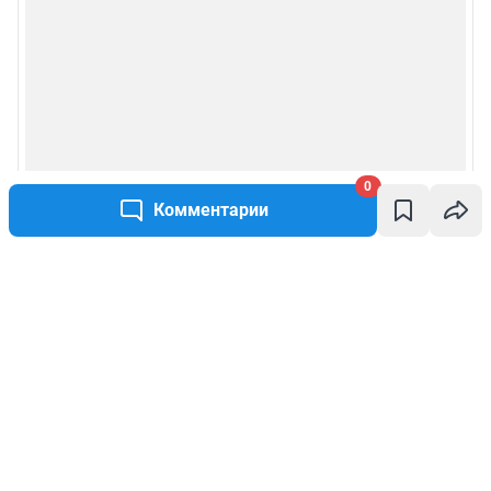
0
Комментарии
Написать комментарий