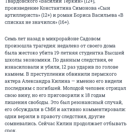
Твардовского «Василий Тёркин» (12+),
произведение Константина Симонова «Сын
артиллериста» (12+) и роман Бориса Васильева «В
списках не значился» (16+).
Семь лет назад в микрорайоне Садовом
произошла трагедия: недалеко от своего дома
была жестоко убита 19-летняя студентка Высшей
школы экономики. По данным следствия, ее
изнасиловали и убили, 12 раз ударив по голове
камнем. В преступлении обвинили пермского
актера Александра Килина — именно его видели
последним с погибшей. Молодой человек отрицал
свою вину, но его приговорили к 18 годам
лишения свободы. Это был резонансный случай,
его обсуждали в СМИ и активно комментировали:
одни верили в правоту следствия, другие
сомневались. Сейчас Килин продолжает отбывать
срок.