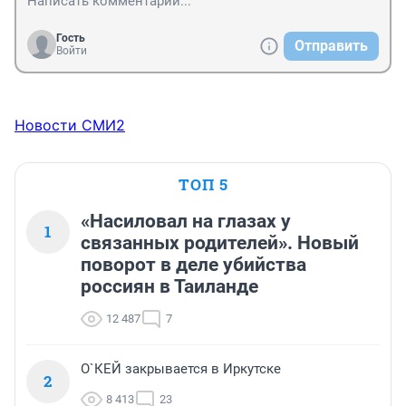
Гость
Отправить
Войти
Новости СМИ2
ТОП 5
«Насиловал на глазах у
1
связанных родителей». Новый
поворот в деле убийства
россиян в Таиланде
12 487
7
О`КЕЙ закрывается в Иркутске
2
8 413
23