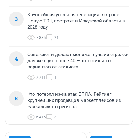
Крупнейшая угольная генерация в стране.
3
Новую ТЭЦ построят в Иркутской области в
2028 году
7 885
21
Освежают и делают моложе: лучшие стрижки
4
для женщин после 40 — топ стильных
вариантов от стилиста
7 711
1
Кто потерял из-за атак БПЛА. Рейтинг
5
крупнейших продавцов маркетплейсов из
Байкальского региона
5 415
3