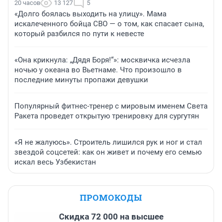
20 часов
13 127
5
«Долго боялась выходить на улицу». Мама
искалеченного бойца СВО — о том, как спасает сына,
который разбился по пути к невесте
«Она крикнула: „Дядя Боря!“»: москвичка исчезла
ночью у океана во Вьетнаме. Что произошло в
последние минуты пропажи девушки
Популярный фитнес-тренер с мировым именем Света
Ракета проведет открытую тренировку для сургутян
«Я не жалуюсь». Строитель лишился рук и ног и стал
звездой соцсетей: как он живет и почему его семью
искал весь Узбекистан
ПРОМОКОДЫ
Скидка 72 000 на высшее