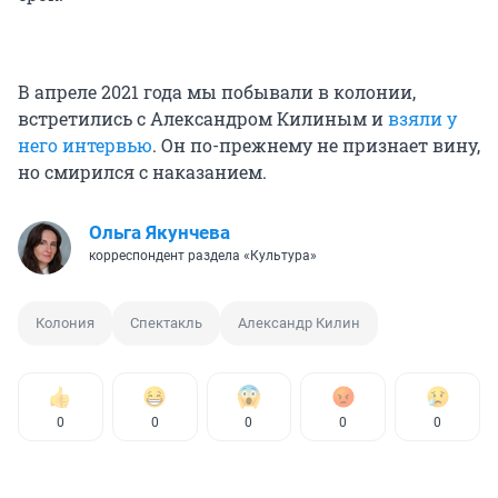
В апреле 2021 года мы побывали в колонии,
встретились с Александром Килиным и
взяли у
него интервью
. Он по-прежнему не признает вину,
но смирился с наказанием.
Ольга Якунчева
корреспондент раздела «Культура»
Колония
Спектакль
Александр Килин
0
0
0
0
0