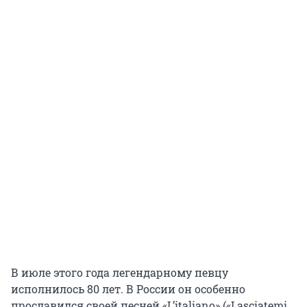
В июле этого года легендарному певцу
исполнилось 80 лет. В России он особенно
прославился своей песней «L’italiano» («Lasciatemi