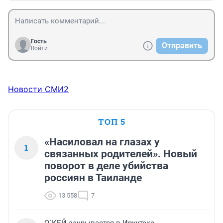
Гость
Отправить
Войти
Новости СМИ2
ТОП 5
«Насиловал на глазах у
1
связанных родителей». Новый
поворот в деле убийства
россиян в Таиланде
13 558
7
О`КЕЙ закрывается в Иркутске