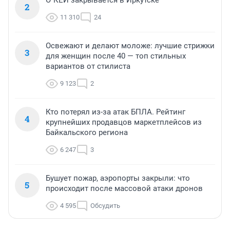
2
11 310
24
Освежают и делают моложе: лучшие стрижки
3
для женщин после 40 — топ стильных
вариантов от стилиста
9 123
2
Кто потерял из-за атак БПЛА. Рейтинг
4
крупнейших продавцов маркетплейсов из
Байкальского региона
6 247
3
Бушует пожар, аэропорты закрыли: что
5
происходит после массовой атаки дронов
4 595
Обсудить