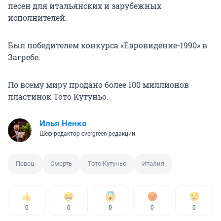
песен для итальянских и зарубежных
исполнителей.
Был победителем конкурса «Евровидение-1990» в
Загребе.
По всему миру продано более 100 миллионов
пластинок Тото Кутуньо.
Илья Ненко
Шеф-редактор evergreen-редакции
Певец
Смерть
Тото Кутуньо
Италия
0
0
0
0
0