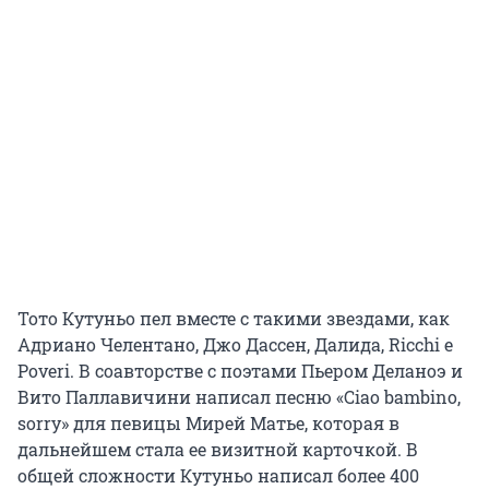
Тото Кутуньо пел вместе с такими звездами, как
Адриано Челентано, Джо Дассен, Далида, Ricchi e
Poveri. В соавторстве с поэтами Пьером Деланоэ и
Вито Паллавичини написал песню «Ciao bambino,
sorry» для певицы Мирей Матье, которая в
дальнейшем стала ее визитной карточкой. В
общей сложности Кутуньо написал более 400