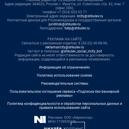
Адрес редакции: 664022, Россия, г. Иркутск, ул. Советская, стр. 42, пом. 7
(офис 206),
телефон +7 (924) 603 02 71
Электронный адрес редакции:
ircity@shkulev.ru
Контактные данные для Роскомнадзора и государственных органов:
juristnsk@shkulev.ru
Техподдержка:
help@shkulev.ru
РЕКЛАМА НА САЙТЕ
Связаться с рекламным отделом: 8 (30-22) 40-08-90,
reklamaircity@shkulev.ru
Чат-бот в телеграм:
@shkulev_social_ircity_bot
Редакция сайта не несет ответственности за достоверность
информации, содержащейся в рекламных объявлениях.
Информация об ограничениях
Политика использования cookies
Рекомендательные системы
Пользовательское соглашение сервиса «Подписка без баннерной
рекламы»
Политика конфиденциальности и обработки персональных данных и
правила использования сайта