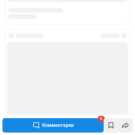
0
Комментарии