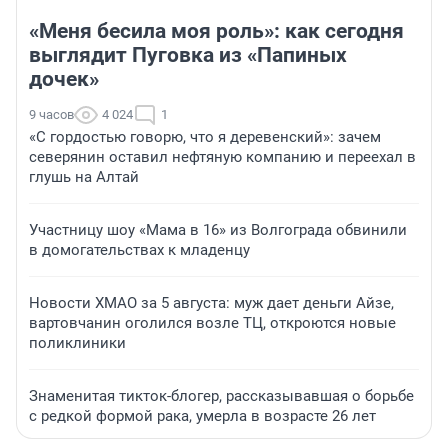
«Меня бесила моя роль»: как сегодня
выглядит Пуговка из «Папиных
дочек»
9 часов
4 024
1
«С гордостью говорю, что я деревенский»: зачем
северянин оставил нефтяную компанию и переехал в
глушь на Алтай
Участницу шоу «Мама в 16» из Волгограда обвинили
в домогательствах к младенцу
Новости ХМАО за 5 августа: муж дает деньги Айзе,
вартовчанин оголился возле ТЦ, откроются новые
поликлиники
Знаменитая тикток-блогер, рассказывавшая о борьбе
с редкой формой рака, умерла в возрасте 26 лет