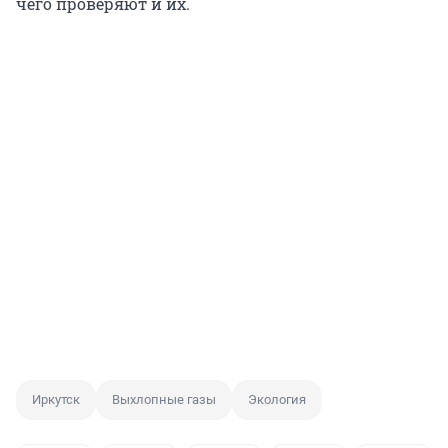
чего проверяют и их.
Иркутск
Выхлопные газы
Экология