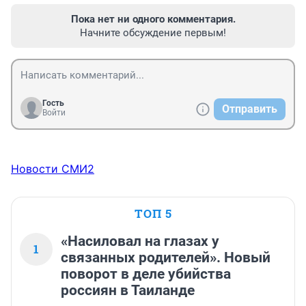
Пока нет ни одного комментария.
Начните обсуждение первым!
Гость
Отправить
Войти
Новости СМИ2
ТОП 5
«Насиловал на глазах у
1
связанных родителей». Новый
поворот в деле убийства
россиян в Таиланде