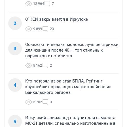
12 964
7
О`КЕЙ закрывается в Иркутске
2
9 899
23
Освежают и делают моложе: лучшие стрижки
3
для женщин после 40 — топ стильных
вариантов от стилиста
8 162
2
Кто потерял из-за атак БПЛА. Рейтинг
4
крупнейших продавцов маркетплейсов из
Байкальского региона
5 702
3
Иркутский авиазавод получит для самолета
5
МС-21 детали, специально изготовленные в