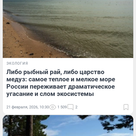
ЭКОЛОГИЯ
Либо рыбный рай, либо царство
медуз: самое теплое и мелкое море
России переживает драматическое
угасание и слом экосистемы
21 февраля, 2026, 10:30
1 509
2