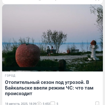
ГОРОД
Отопительный сезон под угрозой. В
Байкальске ввели режим ЧС: что там
происходит
18 августа, 2025, 18:39
5 453
5