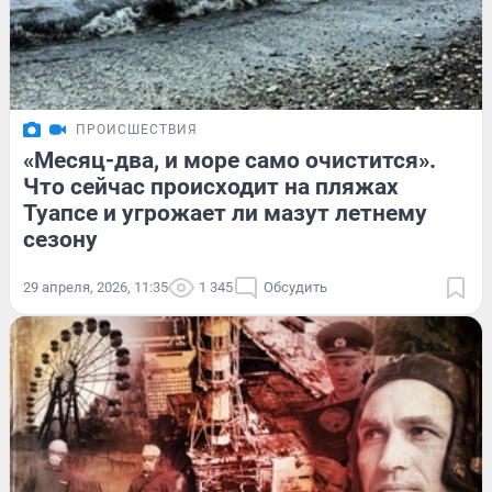
ПРОИСШЕСТВИЯ
«Месяц-два, и море само очистится».
Что сейчас происходит на пляжах
Туапсе и угрожает ли мазут летнему
сезону
29 апреля, 2026, 11:35
1 345
Обсудить