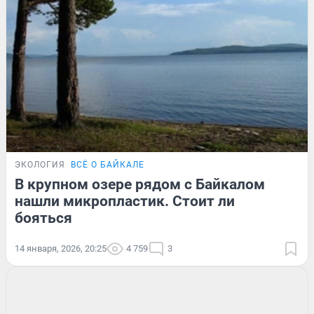
ЭКОЛОГИЯ
ВСЁ О БАЙКАЛЕ
В крупном озере рядом с Байкалом
нашли микропластик. Стоит ли
бояться
14 января, 2026, 20:25
4 759
3