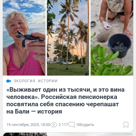
ЭКОЛОГИЯ
ИСТОРИИ
«Выживает один из тысячи, и это вина
человека». Российская пенсионерка
посвятила себя спасению черепашат
на Бали — история
19 сентября, 2025, 18:00
2 117
Обсудить