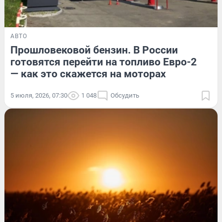
АВТО
Прошловековой бензин. В России
готовятся перейти на топливо Евро-2
— как это скажется на моторах
5 июля, 2026, 07:30
1 048
Обсудить