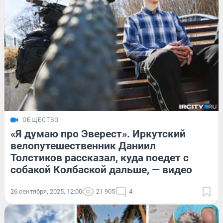
ОБЩЕСТВО
«Я думаю про Эверест». Иркутский
велопутешественник Даниил
Толстиков рассказал, куда поедет с
собакой Колбаской дальше, — видео
26 сентября, 2025, 12:00
21 905
4