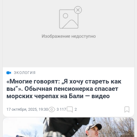
ЭКОЛОГИЯ
«Многие говорят: „Я хочу стареть как
вы“». Обычная пенсионерка спасает
морских черепах на Бали — видео
17 октября, 2025, 19:30
3 117
2