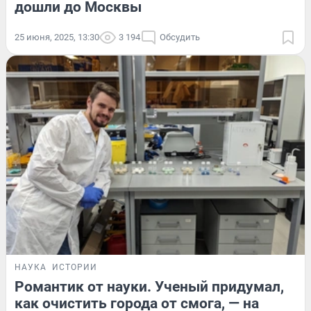
дошли до Москвы
25 июня, 2025, 13:30
3 194
Обсудить
НАУКА
ИСТОРИИ
Романтик от науки. Ученый придумал,
как очистить города от смога, — на