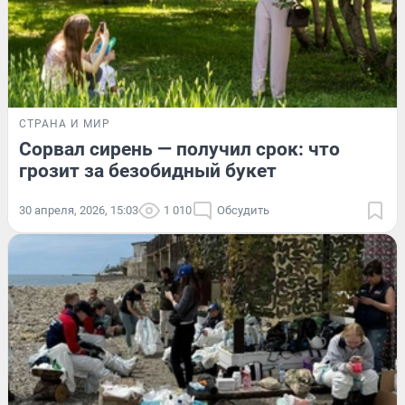
СТРАНА И МИР
Сорвал сирень — получил срок: что
грозит за безобидный букет
30 апреля, 2026, 15:03
1 010
Обсудить