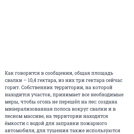
Как говорится в сообщении, общая площадь
свалки – 10,4 гектара, из них три гектара сейчас
горит. Собственник территории, на которой
находится участок, принимает все необходимые
меры, чтобы огонь не перешёл на лес: создана
минерализованная полоса вокруг свалки и в
лесном массиве, на территории находятся
ёмкости с водой для заправки пожарного
автомобиля, для тушения также используются