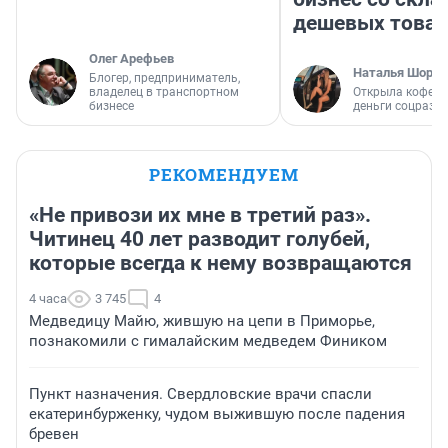
дешевых това
Олег Арефьев
Наталья Шорох
Блогер, предприниматель,
владелец в транспортном
Открыла кофейн
бизнесе
деньги соцразв
РЕКОМЕНДУЕМ
«Не привози их мне в третий раз».
Читинец 40 лет разводит голубей,
которые всегда к нему возвращаются
4 часа
3 745
4
Медведицу Майю, жившую на цепи в Приморье,
познакомили с гималайским медведем Фиником
Пункт назначения. Свердловские врачи спасли
екатеринбурженку, чудом выжившую после падения
бревен