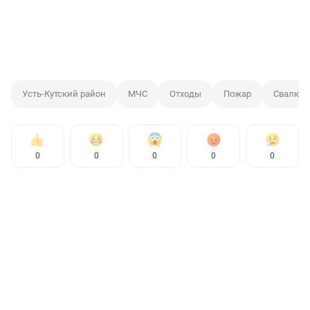
Усть-Кутский район
МЧС
Отходы
Пожар
Свалка
0
0
0
0
0