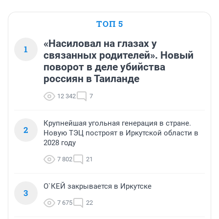
ТОП 5
«Насиловал на глазах у
1
связанных родителей». Новый
поворот в деле убийства
россиян в Таиланде
12 342
7
Крупнейшая угольная генерация в стране.
2
Новую ТЭЦ построят в Иркутской области в
2028 году
7 802
21
О`КЕЙ закрывается в Иркутске
3
7 675
22